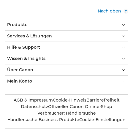
Nach oben
Produkte
Services & Lösungen
Hilfe & Support
Wissen & Insights
Über Canon
Mein Konto
AGB & Impressum
Cookie-Hinweis
Barrierefreiheit
Datenschutz
Offizieller Canon Online-Shop
Verbraucher: Händlersuche
Händlersuche Business-Produkte
Cookie-Einstellungen