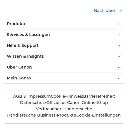
Nach oben
Produkte
Services & Lösungen
Hilfe & Support
Wissen & Insights
Über Canon
Mein Konto
AGB & Impressum
Cookie-Hinweis
Barrierefreiheit
Datenschutz
Offizieller Canon Online-Shop
Verbraucher: Händlersuche
Händlersuche Business-Produkte
Cookie-Einstellungen