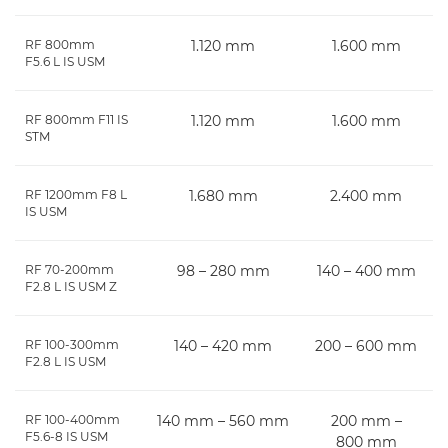
RF 800mm
1.120 mm
1.600 mm
F5.6 L IS USM
RF 800mm F11 IS
1.120 mm
1.600 mm
STM
RF 1200mm F8 L
1.680 mm
2.400 mm
IS USM
RF 70-200mm
98 – 280 mm
140 – 400 mm
F2.8 L IS USM Z
RF 100-300mm
140 – 420 mm
200 – 600 mm
F2.8 L IS USM
RF 100-400mm
140 mm – 560 mm
200 mm –
F5.6-8 IS USM
800 mm