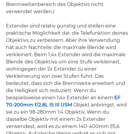
Brennweitenbereich des Objektivs nicht
verwendet werden.)
Extender sind relativ günstig und stellen eine
praktische Möglichkeit dar, die Telefunktion deines
Objektivs zu verbessern. Aber ihre Verwendung
hat auch Nachteile: die maximale Blende wird
verkleinert. Beim 1,4x Extender wird die maximale
Blende des Objektivs um eine Stufe verkleinert,
wohingegen der 2x Extender zu einer
Verkleinerung von zwei Stufen führt. Das
bedeutet, dass sich die Brennweite erweitert und
die Helligkeit sich reduziert. Wenn du
beispielsweise einen 1,4x Extender an einem
EF
70-200mm f/2.8L IS III USM
Objekt anbringst, wird
sie zu ein 98-280mm 1:4 Objektiv. Wenn du
dasselbe Objektiv mit einem 2x Extender
verwendest, wird es zu einem 140-400mm f/5,6
Objektiv. Auf gleiche Weise verhält es sich mit