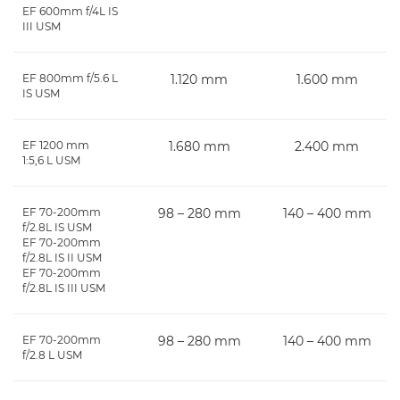
EF 600mm f/4L IS
III USM
EF 800mm f/5.6 L
1.120 mm
1.600 mm
IS USM
EF 1200 mm
1.680 mm
2.400 mm
1:5,6 L USM
EF 70-200mm
98 – 280 mm
140 – 400 mm
f/2.8L IS USM
EF 70-200mm
f/2.8L IS II USM
EF 70-200mm
f/2.8L IS III USM
EF 70-200mm
98 – 280 mm
140 – 400 mm
f/2.8 L USM