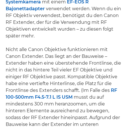
Systemkamera
mit einem
EF-EOS R
Bajonettadapter
verwendet werden. Wenn du ein
RF Objektiv verwendest, benötigst du den Canon
RF Extender, der für die Verwendung mit RF
Objektiven entwickelt wurden – zu diesen folgt
später mehr.
Nicht alle Canon Objektive funktionieren mit
Canon Extender. Das liegt an der Bauweise –
Extender haben eine überstehende Frontlinse, die
nicht in das hintere Teil vieler EF Objektive und
einiger RF Objektive passt. Kompatible Objektive
habe eine vertiefte Hinterlinse, die Platz für die
Frontlinse des Extenders schafft. (Im Falle des
RF
100-500mm F4.5-7.1 L IS USM
musst du auf
mindestens 300 mm heranzoomen, um die
hinteren Elemente ausreichend zu bewegen,
sodass der RF Extender hineinpasst. Aufgrund der
Bauweise kann der Extender im unteren