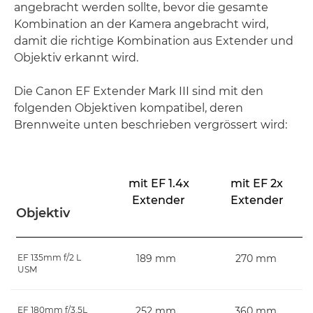
angebracht werden sollte, bevor die gesamte
Kombination an der Kamera angebracht wird,
damit die richtige Kombination aus Extender und
Objektiv erkannt wird.
Die Canon EF Extender Mark III sind mit den
folgenden Objektiven kompatibel, deren
Brennweite unten beschrieben vergrössert wird:
mit EF 1.4x
mit EF 2x
Extender
Extender
Objektiv
EF 135mm f/2 L
189 mm
270 mm
USM
EF 180mm f/3.5L
252 mm
360 mm