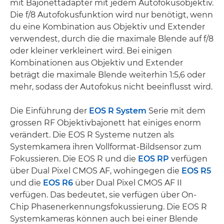
mit Bajonettadapter mit jedem Autofokusobjektiv.
Die f/8 Autofokusfunktion wird nur benötigt, wenn
du eine Kombination aus Objektiv und Extender
verwendest, durch die die maximale Blende auf f/8
oder kleiner verkleinert wird. Bei einigen
Kombinationen aus Objektiv und Extender
beträgt die maximale Blende weiterhin 1:5,6 oder
mehr, sodass der Autofokus nicht beeinflusst wird.
Die Einführung der
EOS R System
Serie mit dem
grossen RF Objektivbajonett hat einiges enorm
verändert. Die EOS R Systeme nutzen als
Systemkamera ihren Vollformat-Bildsensor zum
Fokussieren. Die EOS R und die
EOS RP
verfügen
über Dual Pixel CMOS AF, wohingegen die
EOS R5
und die
EOS R6
über Dual Pixel CMOS AF II
verfügen. Das bedeutet, sie verfügen über On-
Chip Phasenerkennungsfokussierung. Die EOS R
Systemkameras können auch bei einer Blende