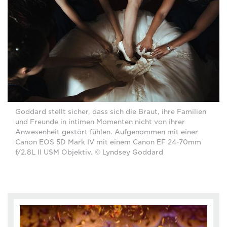
Goddard stellt sicher, dass sich die Braut, ihre Familien
und Freunde in intimen Momenten nicht von ihrer
Anwesenheit gestört fühlen. Aufgenommen mit einer
Canon EOS 5D Mark IV mit einem Canon EF 24-70mm
f/2.8L II USM Objektiv. © Lyndsey Goddard