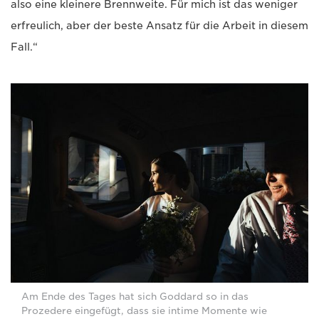
also eine kleinere Brennweite. Für mich ist das weniger
erfreulich, aber der beste Ansatz für die Arbeit in diesem
Fall.“
Am Ende des Tages hat sich Goddard so in das
Prozedere eingefügt, dass sie intime Momente wie