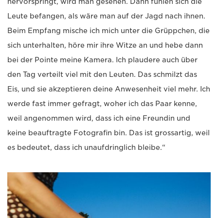
hervorspringt, wird man gesehen. Dann fühlen sich die
Leute befangen, als wäre man auf der Jagd nach ihnen.
Beim Empfang mische ich mich unter die Grüppchen, die
sich unterhalten, höre mir ihre Witze an und hebe dann
bei der Pointe meine Kamera. Ich plaudere auch über
den Tag verteilt viel mit den Leuten. Das schmilzt das
Eis, und sie akzeptieren deine Anwesenheit viel mehr. Ich
werde fast immer gefragt, woher ich das Paar kenne,
weil angenommen wird, dass ich eine Freundin und
keine beauftragte Fotografin bin. Das ist grossartig, weil
es bedeutet, dass ich unaufdringlich bleibe.“