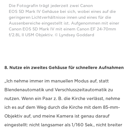
Die Fotografin trägt jederzeit zwei Canon
EOS 5D Mark IV Gehäuse bei sich, wobei eines auf die
geringeren Lichtverhältnisse innen und eines für die
Aussenbereiche eingestellt ist. Aufgenommen mit einer
Canon EOS 5D Mark IV mit einem Canon EF 24-70mm
f/2.8L II USM Objektiv. © Lyndsey Goddard
8. Nutze ein zweites Gehäuse für schnellere Aufnahmen
„Ich nehme immer im manuellen Modus auf, statt
Blendenautomatik und Verschlusszeitautomatik zu
nutzen. Wenn ein Paar z. B. die Kirche verlässt, nehme
ich es auf dem Weg durch die Kirche mit dem 85-mm-
Objektiv auf, und meine Kamera ist genau darauf
eingestellt: nicht langsamer als 1/160 Sek., nicht breiter