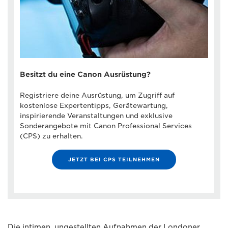
Besitzt du eine Canon Ausrüstung?
Registriere deine Ausrüstung, um Zugriff auf
kostenlose Expertentipps, Gerätewartung,
inspirierende Veranstaltungen und exklusive
Sonderangebote mit Canon Professional Services
(CPS) zu erhalten.
JETZT BEI CPS TEILNEHMEN
Die intimen, ungestellten Aufnahmen der Londoner