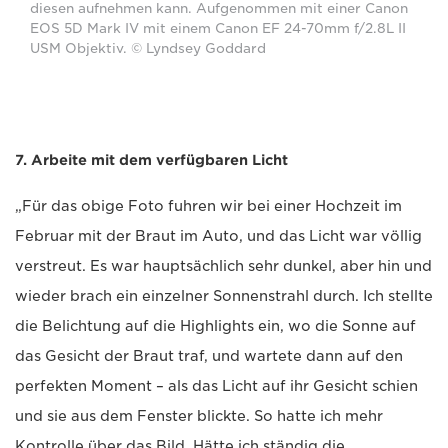
diesen aufnehmen kann. Aufgenommen mit einer Canon
EOS 5D Mark IV mit einem Canon EF 24-70mm f/2.8L II
USM Objektiv. © Lyndsey Goddard
7. Arbeite mit dem verfügbaren Licht
„Für das obige Foto fuhren wir bei einer Hochzeit im
Februar mit der Braut im Auto, und das Licht war völlig
verstreut. Es war hauptsächlich sehr dunkel, aber hin und
wieder brach ein einzelner Sonnenstrahl durch. Ich stellte
die Belichtung auf die Highlights ein, wo die Sonne auf
das Gesicht der Braut traf, und wartete dann auf den
perfekten Moment – als das Licht auf ihr Gesicht schien
und sie aus dem Fenster blickte. So hatte ich mehr
Kontrolle über das Bild. Hätte ich ständig die