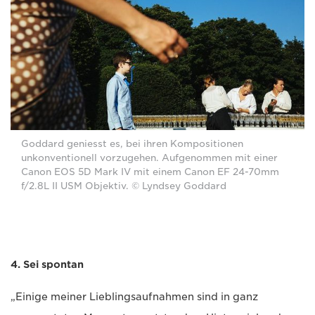
Goddard geniesst es, bei ihren Kompositionen
unkonventionell vorzugehen. Aufgenommen mit einer
Canon EOS 5D Mark IV mit einem Canon EF 24-70mm
f/2.8L II USM Objektiv. © Lyndsey Goddard
4. Sei spontan
„Einige meiner Lieblingsaufnahmen sind in ganz