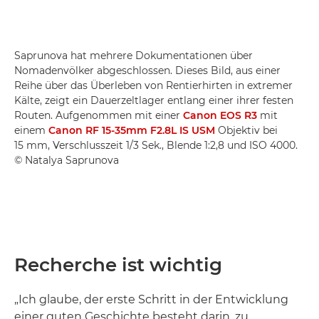
Saprunova hat mehrere Dokumentationen über
Nomadenvölker abgeschlossen. Dieses Bild, aus einer
Reihe über das Überleben von Rentierhirten in extremer
Kälte, zeigt ein Dauerzeltlager entlang einer ihrer festen
Routen. Aufgenommen mit einer
Canon EOS R3
mit
einem
Canon RF 15-35mm F2.8L IS USM
Objektiv bei
15 mm, Verschlusszeit 1/3 Sek., Blende 1:2,8 und ISO 4000.
© Natalya Saprunova
Recherche ist wichtig
„Ich glaube, der erste Schritt in der Entwicklung
einer guten Geschichte besteht darin, zu