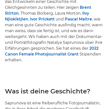
das Entwickeln einer Geschichte mit
Gleichgesinnten zu teilen. Hier zeigen
Brent
Stirton
, Thomas Borberg, Laura Morton,
Ilvy
Njiokiktjien
,
Ivor Prickett
und
Pascal Maitre
, wie
man eine gute Geschichte ausfindig macht, wann
man weiss, dass sie fertig ist, und wie es dann
weitergeht. Wir haben auch mit der Dokumentar-
und Porträtfotografin Natalya Saprunova über ihre
Erfahrungen gesprochen. Sie hat eines der
2022
Canon Female Photojournalist Grant
Stipendien
erhalten.
Was ist deine Geschichte?
Saprunova ist eine freiberufliche Fotojournalistin,
die in ihrer Arbeit die moderne Gesellschaft