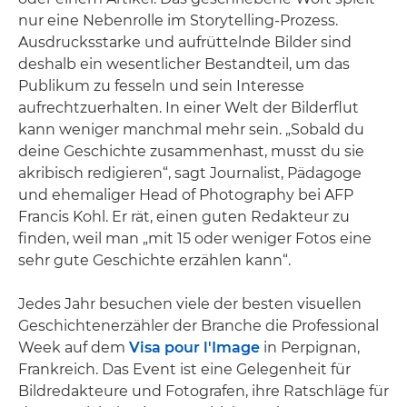
nur eine Nebenrolle im Storytelling-Prozess.
Ausdrucksstarke und aufrüttelnde Bilder sind
deshalb ein wesentlicher Bestandteil, um das
Publikum zu fesseln und sein Interesse
aufrechtzuerhalten. In einer Welt der Bilderflut
kann weniger manchmal mehr sein. „Sobald du
deine Geschichte zusammenhast, musst du sie
akribisch redigieren“, sagt Journalist, Pädagoge
und ehemaliger Head of Photography bei AFP
Francis Kohl. Er rät, einen guten Redakteur zu
finden, weil man „mit 15 oder weniger Fotos eine
sehr gute Geschichte erzählen kann“.
Jedes Jahr besuchen viele der besten visuellen
Geschichtenerzähler der Branche die Professional
Week auf dem
Visa pour l'Image
in Perpignan,
Frankreich. Das Event ist eine Gelegenheit für
Bildredakteure und Fotografen, ihre Ratschläge für