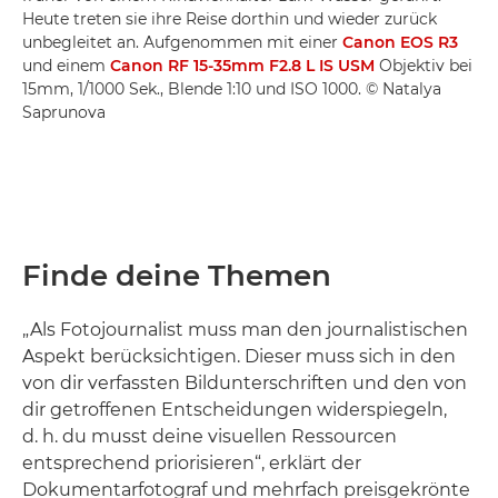
Heute treten sie ihre Reise dorthin und wieder zurück
unbegleitet an. Aufgenommen mit einer
Canon EOS R3
und einem
Canon RF 15-35mm F2.8 L IS USM
Objektiv bei
15mm, 1/1000 Sek., Blende 1:10 und ISO 1000. © Natalya
Saprunova
Finde deine Themen
„Als Fotojournalist muss man den journalistischen
Aspekt berücksichtigen. Dieser muss sich in den
von dir verfassten Bildunterschriften und den von
dir getroffenen Entscheidungen widerspiegeln,
d. h. du musst deine visuellen Ressourcen
entsprechend priorisieren“, erklärt der
Dokumentarfotograf und mehrfach preisgekrönte