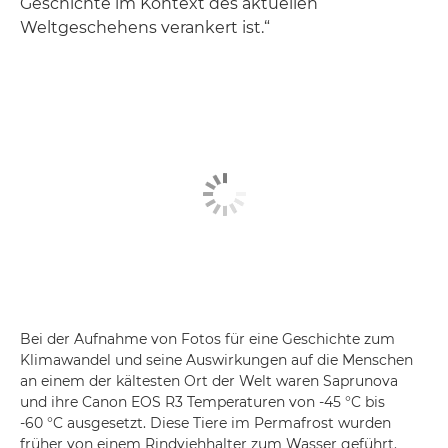
Geschichte im Kontext des aktuellen
Weltgeschehens verankert ist.“
Bei der Aufnahme von Fotos für eine Geschichte zum
Klimawandel und seine Auswirkungen auf die Menschen
an einem der kältesten Ort der Welt waren Saprunova
und ihre Canon EOS R3 Temperaturen von -45 °C bis
-60 °C ausgesetzt. Diese Tiere im Permafrost wurden
früher von einem Rindviehhalter zum Wasser geführt.