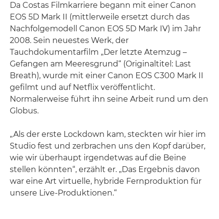
Da Costas Filmkarriere begann mit einer Canon
EOS 5D Mark II (mittlerweile ersetzt durch das
Nachfolgemodell Canon EOS 5D Mark IV) im Jahr
2008. Sein neuestes Werk, der
Tauchdokumentarfilm „Der letzte Atemzug –
Gefangen am Meeresgrund“ (Originaltitel: Last
Breath), wurde mit einer Canon EOS C300 Mark II
gefilmt und auf Netflix veröffentlicht.
Normalerweise führt ihn seine Arbeit rund um den
Globus.
„Als der erste Lockdown kam, steckten wir hier im
Studio fest und zerbrachen uns den Kopf darüber,
wie wir überhaupt irgendetwas auf die Beine
stellen könnten“, erzählt er. „Das Ergebnis davon
war eine Art virtuelle, hybride Fernproduktion für
unsere Live-Produktionen.“