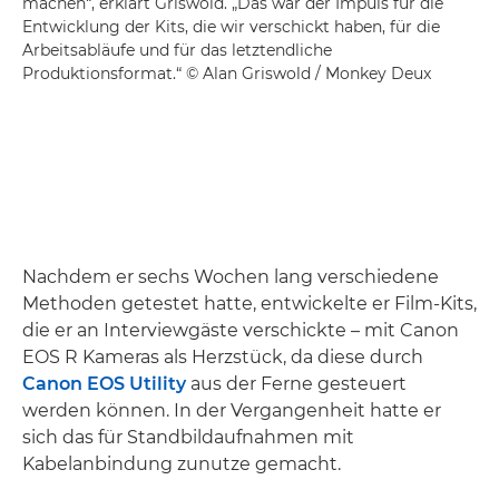
machen“, erklärt Griswold. „Das war der Impuls für die
Entwicklung der Kits, die wir verschickt haben, für die
Arbeitsabläufe und für das letztendliche
Produktionsformat.“ © Alan Griswold / Monkey Deux
Nachdem er sechs Wochen lang verschiedene
Methoden getestet hatte, entwickelte er Film-Kits,
die er an Interviewgäste verschickte – mit Canon
EOS R Kameras als Herzstück, da diese durch
Canon EOS Utility
aus der Ferne gesteuert
werden können. In der Vergangenheit hatte er
sich das für Standbildaufnahmen mit
Kabelanbindung zunutze gemacht.