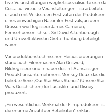
Live-Veranstaltungen wegfiel, spezialisierte sich da
Costa auf virtuelle Veranstaltungen – so arbeitete
er auch mit Wildscreen Festival an der Produktion
eines einwöchigen Naturfilm-Festivals, an dem
Grössen wie Regisseur James Cameron,
Fernsehpersönlichkeit Sir David Attenborough
und Umweltaktivistin Greta Thunberg beteiligt
waren.
Vor produktionstechnischen Herausforderungen
stand auch Filmemacher Alan Griswold,
Bildregisseur und Inhaber des in LA ansässigen
Produktionsunternehmens Monkey Deux, das die
beliebte Serie „Our Star Wars Stories“ (Unsere Star
Wars Geschichten) für Lucasfilm und Disney
produziert.
„Ein wesentliches Merkmal der Filmproduktion ist
die enorme Anzahl der Beteiligten“, erklärt