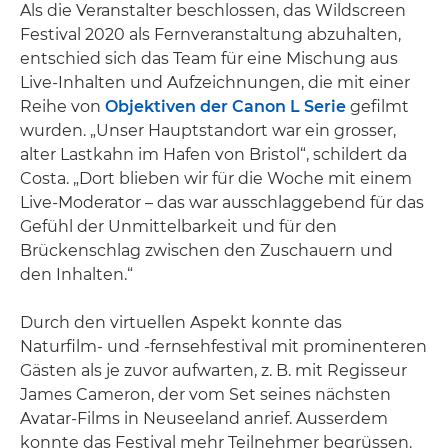
Als die Veranstalter beschlossen, das Wildscreen
Festival 2020 als Fernveranstaltung abzuhalten,
entschied sich das Team für eine Mischung aus
Live-Inhalten und Aufzeichnungen, die mit einer
Reihe von
Objektiven der Canon L Serie
gefilmt
wurden. „Unser Hauptstandort war ein grosser,
alter Lastkahn im Hafen von Bristol“, schildert da
Costa. „Dort blieben wir für die Woche mit einem
Live-Moderator – das war ausschlaggebend für das
Gefühl der Unmittelbarkeit und für den
Brückenschlag zwischen den Zuschauern und
den Inhalten.“
Durch den virtuellen Aspekt konnte das
Naturfilm- und -fernsehfestival mit prominenteren
Gästen als je zuvor aufwarten, z. B. mit Regisseur
James Cameron, der vom Set seines nächsten
Avatar-Films in Neuseeland anrief. Ausserdem
konnte das Festival mehr Teilnehmer begrüssen.