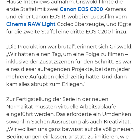
Hause Interviews aufnahm. Griswold filmte die
erste Staffel mit zwei
Canon EOS C200
Kameras
und einer Canon EOS R, wobei er Lucasfilm vom
Cinema RAW Light
Codec überzeugte, und fügte
für die zweite Staffel eine dritte EOS C200 hinzu.
„Die Produktion war brutal“, erinnert sich Griswold.
„Wir hatten einen Tag, um eine Folge zu filmen –
inklusive der Zusatzszenen für den Schnitt. Es war
eines dieser aufregenden Projekte, bei dem jeder
mehrere Aufgaben gleichzeitig hatte. Und dann
kam alles abrupt zum Erliegen.“
Zur Fertigstellung der Serie in der neuen
Normalität mussten virtuelle Arbeitsabläufe
eingeführt werden. Das erforderte ein Umdenken
sowohl in Sachen Ausrüstung als auch Kreativität.
„Wir wollten uns ganz bewusst auf die völlig neuen
Bedingungen einlassen, anstatt zu imitieren, wie