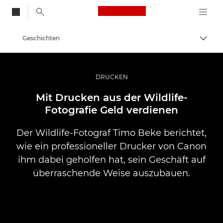
Canon Logo, back to
Geschichten
Auf B
Canon
Professionelle Fotografie und Videos
DRUCKEN
Mit Drucken aus der Wildlife-
Fotografie Geld verdienen
Der Wildlife-Fotograf Timo Beke berichtet,
wie ein professioneller Drucker von Canon
ihm dabei geholfen hat, sein Geschäft auf
überraschende Weise auszubauen.