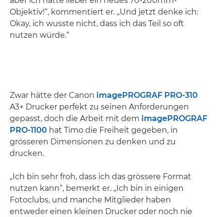
aber ich hätte lieber ein neues 70-200mm-
Objektiv!“, kommentiert er. „Und jetzt denke ich:
Okay, ich wusste nicht, dass ich das Teil so oft
nutzen würde.“
Zwar hätte der Canon
imagePROGRAF PRO-310
A3+ Drucker perfekt zu seinen Anforderungen
gepasst, doch die Arbeit mit dem
imagePROGRAF
PRO-1100
hat Timo die Freiheit gegeben, in
grösseren Dimensionen zu denken und zu
drucken.
„Ich bin sehr froh, dass ich das grössere Format
nutzen kann“, bemerkt er. „Ich bin in einigen
Fotoclubs, und manche Mitglieder haben
entweder einen kleinen Drucker oder noch nie