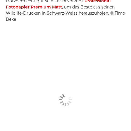
trotzdem echt gut sein.“ Er bevorzugt
Professional
Fotopapier Premium Matt
, um das Beste aus seinen
Wildlife-Drucken in Schwarz-Weiss herauszuholen. © Timo
Beke