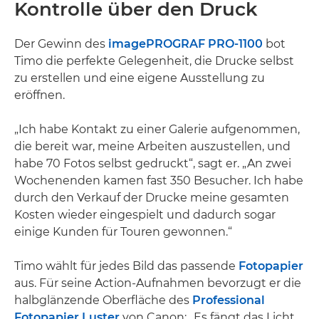
Kontrolle über den Druck
Der Gewinn des
imagePROGRAF PRO-1100
bot
Timo die perfekte Gelegenheit, die Drucke selbst
zu erstellen und eine eigene Ausstellung zu
eröffnen.
„Ich habe Kontakt zu einer Galerie aufgenommen,
die bereit war, meine Arbeiten auszustellen, und
habe 70 Fotos selbst gedruckt“, sagt er. „An zwei
Wochenenden kamen fast 350 Besucher. Ich habe
durch den Verkauf der Drucke meine gesamten
Kosten wieder eingespielt und dadurch sogar
einige Kunden für Touren gewonnen.“
Timo wählt für jedes Bild das passende
Fotopapier
aus. Für seine Action-Aufnahmen bevorzugt er die
halbglänzende Oberfläche des
Professional
Fotopapier Luster
von Canon: „Es fängt das Licht