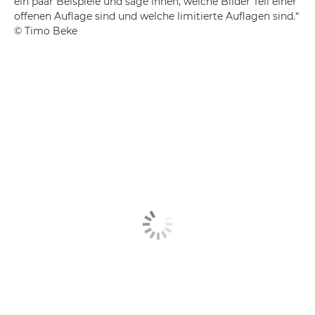
ein paar Beispiele und sage ihnen, welche Bilder Teil einer
offenen Auflage sind und welche limitierte Auflagen sind.“
© Timo Beke