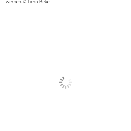
werben. © Timo Beke