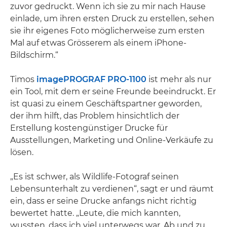
zuvor gedruckt. Wenn ich sie zu mir nach Hause
einlade, um ihren ersten Druck zu erstellen, sehen
sie ihr eigenes Foto möglicherweise zum ersten
Mal auf etwas Grösserem als einem iPhone-
Bildschirm.“
Timos
imagePROGRAF PRO-1100
ist mehr als nur
ein Tool, mit dem er seine Freunde beeindruckt. Er
ist quasi zu einem Geschäftspartner geworden,
der ihm hilft, das Problem hinsichtlich der
Erstellung kostengünstiger Drucke für
Ausstellungen, Marketing und Online-Verkäufe zu
lösen.
„Es ist schwer, als Wildlife-Fotograf seinen
Lebensunterhalt zu verdienen“, sagt er und räumt
ein, dass er seine Drucke anfangs nicht richtig
bewertet hatte. „Leute, die mich kannten,
wussten, dass ich viel unterwegs war. Ab und zu