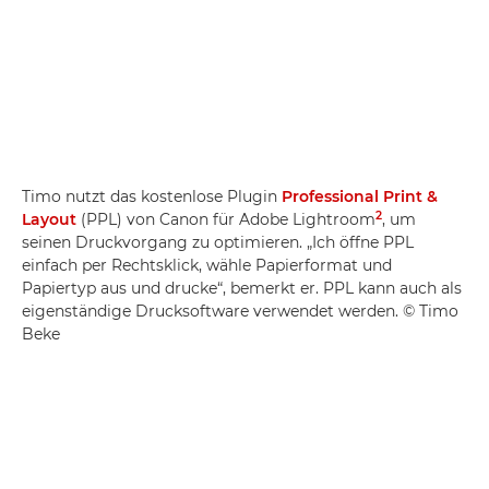
Timo nutzt das kostenlose Plugin
Professional Print &
2
Layout
(PPL) von Canon für Adobe Lightroom
, um
seinen Druckvorgang zu optimieren. „Ich öffne PPL
einfach per Rechtsklick, wähle Papierformat und
Papiertyp aus und drucke“, bemerkt er. PPL kann auch als
eigenständige Drucksoftware verwendet werden. © Timo
Beke