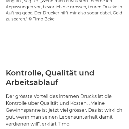
lang an“, sagt er. „Wenn mich etwas stört, nehme ich
Anpassungen vor, bevor ich die grossen, teuren Drucke in
Auftrag gebe. Der Drucker hilft mir also sogar dabei, Geld
zu sparen.“ © Timo Beke
Kontrolle, Qualität und
Arbeitsablauf
Der grösste Vorteil des internen Drucks ist die
Kontrolle über Qualität und Kosten. „Meine
Gewinnspanne ist jetzt viel grösser. Das ist wirklich
gut, wenn man seinen Lebensunterhalt damit
verdienen will“, erklärt Timo.