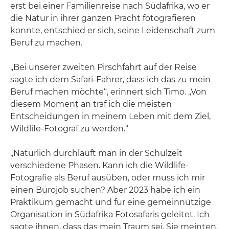
erst bei einer Familienreise nach Südafrika, wo er
die Natur in ihrer ganzen Pracht fotografieren
konnte, entschied er sich, seine Leidenschaft zum
Beruf zu machen.
„Bei unserer zweiten Pirschfahrt auf der Reise
sagte ich dem Safari-Fahrer, dass ich das zu mein
Beruf machen möchte“, erinnert sich Timo. „Von
diesem Moment an traf ich die meisten
Entscheidungen in meinem Leben mit dem Ziel,
Wildlife-Fotograf zu werden.“
„Natürlich durchläuft man in der Schulzeit
verschiedene Phasen. Kann ich die Wildlife-
Fotografie als Beruf ausüben, oder muss ich mir
einen Bürojob suchen? Aber 2023 habe ich ein
Praktikum gemacht und für eine gemeinnützige
Organisation in Südafrika Fotosafaris geleitet. Ich
sagte ihnen, dass das mein Traum sei. Sie meinten,