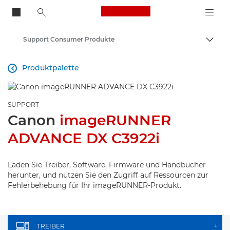
Canon Logo, back to
Support Consumer Produkte
Auf B
Canon
Produktpalette

SUPPORT
Canon
imageRUNNER
ADVANCE DX C3922i
Laden Sie Treiber, Software, Firmware und Handbücher
herunter, und nutzen Sie den Zugriff auf Ressourcen zur
Fehlerbehebung für Ihr imageRUNNER-Produkt.
TREIBER
+