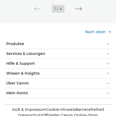
1
/
4
Nach oben
Produkte
Services & Lösungen
Hilfe & Support
Wissen & Insights
Über Canon
Mein Konto
AGB & Impressum
Cookie-Hinweis
Barrierefreiheit
Datenschutz
Offizieller Canon Online-Shop