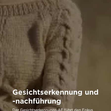
Gesichtserkennung und
-nachführung
Der Gesichtserkennungs-AF führt den Fokus