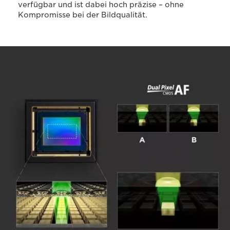
verfügbar und ist dabei hoch präzise – ohne
Kompromisse bei der Bildqualität.