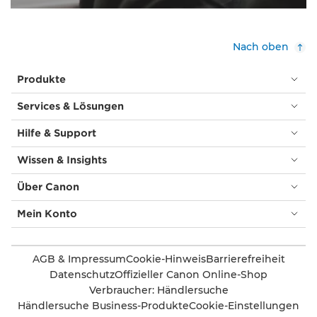
Nach oben
Produkte
Services & Lösungen
Hilfe & Support
Wissen & Insights
Über Canon
Mein Konto
AGB & Impressum
Cookie-Hinweis
Barrierefreiheit
Datenschutz
Offizieller Canon Online-Shop
Verbraucher: Händlersuche
Händlersuche Business-Produkte
Cookie-Einstellungen