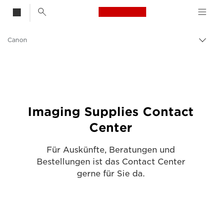
Canon Logo, back t
Canon
Auf
Brot
umsc
Imaging Supplies Contact
Center
Für Auskünfte, Beratungen und
Bestellungen ist das Contact Center
gerne für Sie da.