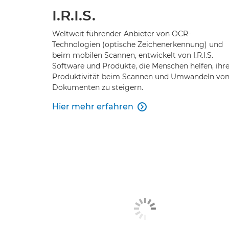
I.R.I.S.
Weltweit führender Anbieter von OCR-
Technologien (optische Zeichenerkennung) und
beim mobilen Scannen, entwickelt von I.R.I.S.
Software und Produkte, die Menschen helfen, ihr
Produktivität beim Scannen und Umwandeln vo
Dokumenten zu steigern.
Hier mehr erfahren
