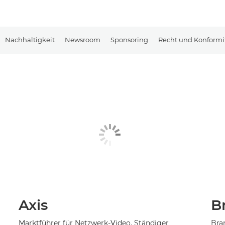
Nachhaltigkeit
Newsroom
Sponsoring
Recht und Konformi
Axis
B
Marktführer für Netzwerk-Video. Ständiger
Bra