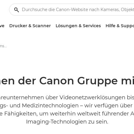
ve
Drucker & Scanner
Lösungen & Services
Hilfe & Supp
Die Tochtergesellschaften unserer Gruppe
n der Canon Gruppe mit
areunternehmen über Videonetzwerklösungen bis 
gs- und Medizintechnologien – wir verfügen über
e Fähigkeiten, um weiterhin weltweit führender A
Imaging-Technologien zu sein.