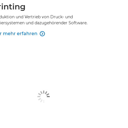
rinting
duktion und Vertrieb von Druck- und
iersystemen und dazugehörender Software.
r mehr erfahren
