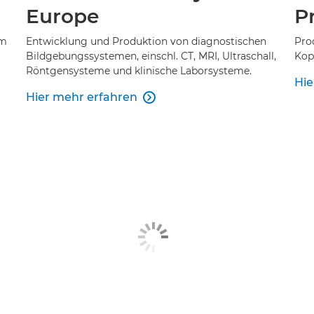
Europe
P
um
Entwicklung und Produktion von diagnostischen
Pro
Bildgebungssystemen, einschl. CT, MRI, Ultraschall,
Kop
Röntgensysteme und klinische Laborsysteme.
Hie
Hier mehr erfahren
