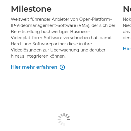
Milestone
N
Weltweit führender Anbieter von Open-Platform-
Noka
IP-Videomanagement-Software (VMS), der sich der
Nie
Bereitstellung hochwertiger Business-
das
e
Videoplattform-Software verschrieben hat, damit
den
n
Hard- und Softwarepartner diese in ihre
Hie
Videolösungen zur Überwachung und darüber
hinaus integrieren können.
Hier mehr erfahren
