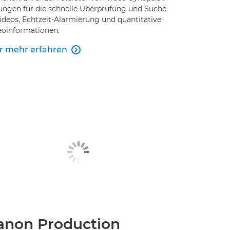
ungen für die schnelle Überprüfung und Suche
Videos, Echtzeit-Alarmierung und quantitative
eoinformationen.
r mehr erfahren

anon Production