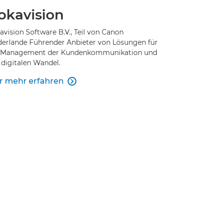
okavision
vision Software B.V., Teil von Canon
derlande Führender Anbieter von Lösungen für
 Management der Kundenkommunikation und
 digitalen Wandel.
r mehr erfahren
