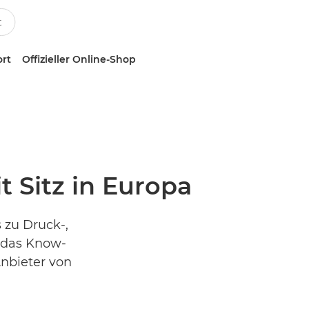
ort
Offizieller Online-Shop
 Sitz in Europa
zu Druck-,
 das Know-
nbieter von