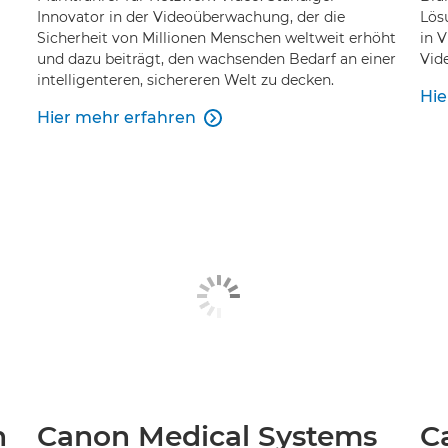
Innovator in der Videoüberwachung, der die
Lös
Sicherheit von Millionen Menschen weltweit erhöht
in 
und dazu beiträgt, den wachsenden Bedarf an einer
Vid
intelligenteren, sichereren Welt zu decken.
Hie
Hier mehr erfahren

h
Canon Medical Systems
C