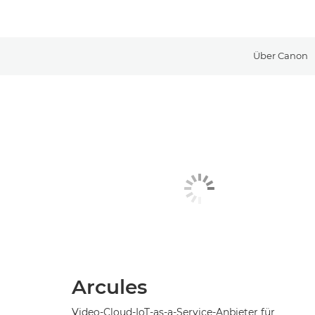
Über Canon
Arcules
Video-Cloud-IoT-as-a-Service-Anbieter für