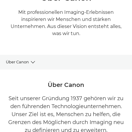
Mit professionellen Imaging-Erlebnissen
inspirieren wir Menschen und stärken
Unternehmen. Aus dieser Vision entsteht alles,
was wir tun.
Über Canon
Über Canon
Über Canon
Nachhaltigkeit
Seit unserer Gründung 1937 gehören wir zu
den führenden Technologieunternehmen.
Newsroom
Unser Ziel ist es, Menschen zu helfen, die
Sponsoring
Grenzen des Möglichen durch Imaging neu
zu definieren und zu erweitern.