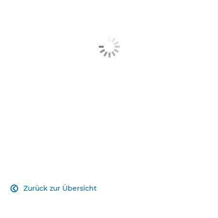
Verwandte Produkte
Erfahren Sie noch mehr
Kontakt
Zurück zur Übersicht
