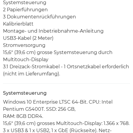
Systemsteuerung
2 Papierführungen
3 Dokumentenrückführungen
Kalibrierblatt
Montage- und Inbetriebnahme-Anleitung
USB3-Kabel (2 Meter)
Stromversorgung
15,6" (39,6 cm) grosse Systemsteuerung durch
Multitouch-Display
3:1 Dreizack-Stromkabel - 1 Ortsnetzkabel erforderlich
(nicht im Lieferumfang).
Systemsteuerung
Windows 10 Enterprise LTSC 64-Bit. CPU: Intel
Pentium G5400T. SSD: 256 GB,
RAM: 8GB DDR4.
15,6" (39,6 cm) grosses Multitouch-Display: 1.366 x 768.
3 x USB3 & 1 x USB2, 1 x GbE (Rückseite). Netz-