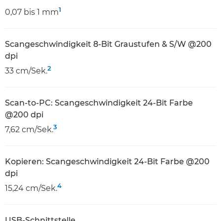
1
0,07 bis 1 mm
Scangeschwindigkeit 8-Bit Graustufen & S/W @200
dpi
2
33 cm/Sek.
Scan-to-PC: Scangeschwindigkeit 24-Bit Farbe
@200 dpi
3
7,62 cm/Sek.
Kopieren: Scangeschwindigkeit 24-Bit Farbe @200
dpi
4
15,24 cm/Sek.
USB-Schnittstelle