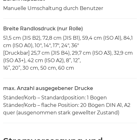
Manuelle Umschaltung durch Benutzer
Breite Randlosdruck (nur Rolle)
51,5 cm (JIS B2), 72,8 cm (JIS B1), 59,4 cm (ISO A1), 84,1
cm (ISO A0), 10", 14", 17", 24", 36"
[Druckbar] 25,7 cm (JIS B4), 29,7 cm (ISO A3), 32,9 cm
(ISO A3+), 42 cm (ISO A2), 8”, 12”,
16”, 20”, 30 cm, 50 cm, 60 cm
max. Anzahl ausgegebener Drucke
Ständer/Korb – Standardposition: 1 Bogen
Ständer/Korb – flache Position: 20 Bögen DIN A1, A2
quer (ausgenommen stark gewellter Zustand)