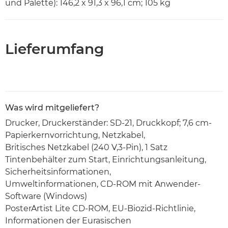
und Palette): 146,2 x 91,3 x 96,1 cm; 105 kg
Lieferumfang
Was wird mitgeliefert?
Drucker, Druckerständer: SD-21, Druckkopf; 7,6 cm-
Papierkernvorrichtung, Netzkabel,
Britisches Netzkabel (240 V,3-Pin), 1 Satz
Tintenbehälter zum Start, Einrichtungsanleitung,
Sicherheitsinformationen,
Umweltinformationen, CD-ROM mit Anwender-
Software (Windows)
PosterArtist Lite CD-ROM, EU-Biozid-Richtlinie,
Informationen der Eurasischen