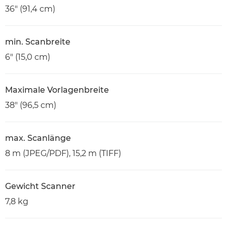
36" (91,4 cm)
min. Scanbreite
6" (15,0 cm)
Maximale Vorlagenbreite
38" (96,5 cm)
max. Scanlänge
8 m (JPEG/PDF), 15,2 m (TIFF)
Gewicht Scanner
7,8 kg