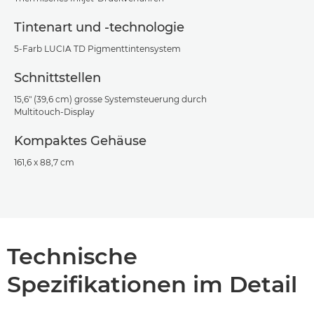
Tintenart und -technologie
5-Farb LUCIA TD Pigmenttintensystem
Schnittstellen
15,6" (39,6 cm) grosse Systemsteuerung durch
Multitouch-Display
Kompaktes Gehäuse
161,6 x 88,7 cm
Technische
Spezifikationen im Detail