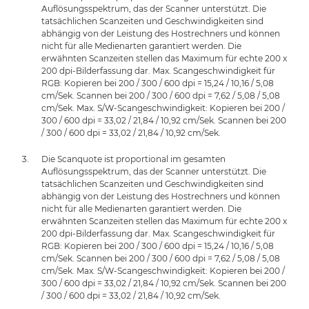
Auflösungsspektrum, das der Scanner unterstützt. Die
tatsächlichen Scanzeiten und Geschwindigkeiten sind
abhängig von der Leistung des Hostrechners und können
nicht für alle Medienarten garantiert werden. Die
erwähnten Scanzeiten stellen das Maximum für echte 200 x
200 dpi-Bilderfassung dar. Max. Scangeschwindigkeit für
RGB: Kopieren bei 200 / 300 / 600 dpi = 15,24 / 10,16 / 5,08
cm/Sek. Scannen bei 200 / 300 / 600 dpi = 7,62 / 5,08 / 5,08
cm/Sek. Max. S/W-Scangeschwindigkeit: Kopieren bei 200 /
300 / 600 dpi = 33,02 / 21,84 / 10,92 cm/Sek. Scannen bei 200
/ 300 / 600 dpi = 33,02 / 21,84 / 10,92 cm/Sek.
Die Scanquote ist proportional im gesamten
Auflösungsspektrum, das der Scanner unterstützt. Die
tatsächlichen Scanzeiten und Geschwindigkeiten sind
abhängig von der Leistung des Hostrechners und können
nicht für alle Medienarten garantiert werden. Die
erwähnten Scanzeiten stellen das Maximum für echte 200 x
200 dpi-Bilderfassung dar. Max. Scangeschwindigkeit für
RGB: Kopieren bei 200 / 300 / 600 dpi = 15,24 / 10,16 / 5,08
cm/Sek. Scannen bei 200 / 300 / 600 dpi = 7,62 / 5,08 / 5,08
cm/Sek. Max. S/W-Scangeschwindigkeit: Kopieren bei 200 /
300 / 600 dpi = 33,02 / 21,84 / 10,92 cm/Sek. Scannen bei 200
/ 300 / 600 dpi = 33,02 / 21,84 / 10,92 cm/Sek.