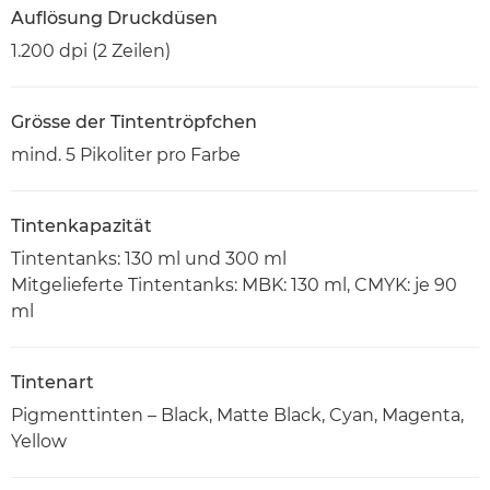
Auflösung Druckdüsen
1.200 dpi (2 Zeilen)
Grösse der Tintentröpfchen
mind. 5 Pikoliter pro Farbe
Tintenkapazität
Tintentanks: 130 ml und 300 ml
Mitgelieferte Tintentanks: MBK: 130 ml, CMYK: je 90
ml
Tintenart
Pigmenttinten – Black, Matte Black, Cyan, Magenta,
Yellow