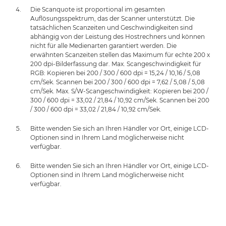
Die Scanquote ist proportional im gesamten
Auflösungsspektrum, das der Scanner unterstützt. Die
tatsächlichen Scanzeiten und Geschwindigkeiten sind
abhängig von der Leistung des Hostrechners und können
nicht für alle Medienarten garantiert werden. Die
erwähnten Scanzeiten stellen das Maximum für echte 200 x
200 dpi-Bilderfassung dar. Max. Scangeschwindigkeit für
RGB: Kopieren bei 200 / 300 / 600 dpi = 15,24 / 10,16 / 5,08
cm/Sek. Scannen bei 200 / 300 / 600 dpi = 7,62 / 5,08 / 5,08
cm/Sek. Max. S/W-Scangeschwindigkeit: Kopieren bei 200 /
300 / 600 dpi = 33,02 / 21,84 / 10,92 cm/Sek. Scannen bei 200
/ 300 / 600 dpi = 33,02 / 21,84 / 10,92 cm/Sek.
Bitte wenden Sie sich an Ihren Händler vor Ort, einige LCD-
Optionen sind in Ihrem Land möglicherweise nicht
verfügbar.
Bitte wenden Sie sich an Ihren Händler vor Ort, einige LCD-
Optionen sind in Ihrem Land möglicherweise nicht
verfügbar.