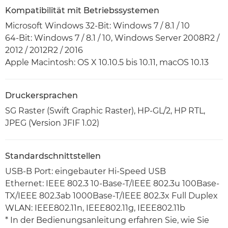
Kompatibilität mit Betriebssystemen
Microsoft Windows 32-Bit: Windows 7 / 8.1 / 10
64-Bit: Windows 7 / 8.1 / 10, Windows Server 2008R2 /
2012 / 2012R2 / 2016
Apple Macintosh: OS X 10.10.5 bis 10.11, macOS 10.13
Druckersprachen
SG Raster (Swift Graphic Raster), HP-GL/2, HP RTL,
JPEG (Version JFIF 1.02)
Standardschnittstellen
USB-B Port: eingebauter Hi-Speed USB
Ethernet: IEEE 802.3 10-Base-T/IEEE 802.3u 100Base-
TX/IEEE 802.3ab 1000Base-T/IEEE 802.3x Full Duplex
WLAN: IEEE802.11n, IEEE802.11g, IEEE802.11b
* In der Bedienungsanleitung erfahren Sie, wie Sie