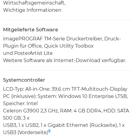
Wirtschaftsgemeinschaft,
Wichtige Informationen
Mitgelieferte Software
imagePROGRAF TM-Serie Druckertreiber, Druck-
Plugin für Office, Quick Utility Toolbox
und PosterArtist Lite
Weitere Software als Internet-Download verfügbar.
Systemcontroller
LCD-Typ: All-in-One: 39,6 cm TFT-Multitouch-Display
PC (inklusive): System: Windows 10 Enterprise LTSB,
Speicher: Intel
Celeron G3900 2,3 GHz, RAM: 4 GB DDR4, HDD: SATA
500 GB, 3 x
USB3, 1 x USB2, 1 x Gigabit Ethernet (Rückseite), 1 x
5
USB3 (Vorderseite)