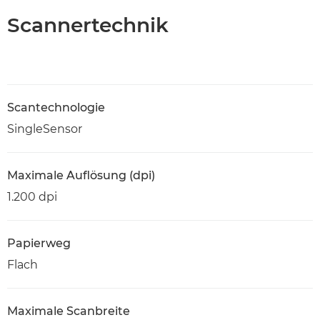
Scannertechnik
Scantechnologie
SingleSensor
Maximale Auflösung (dpi)
1.200 dpi
Papierweg
Flach
Maximale Scanbreite