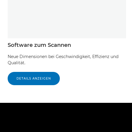
Software zum Scannen
Neue Dimensionen bei Geschwindigkeit, Effizienz und
Qualität.
DETAILS ANZEIGEN