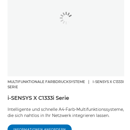
MULTIFUNKTIONALE FARBDRUCKSYSTEME
|
I-SENSYS X C1333I
SERIE
i-SENSYS X C1333i Serie
Intelligente und schnelle A4-Farb-Multifunktionssysteme,
die sich nahtlos in Ihr Netzwerk integrieren lassen.
INFORMATIONEN ANFORDERN