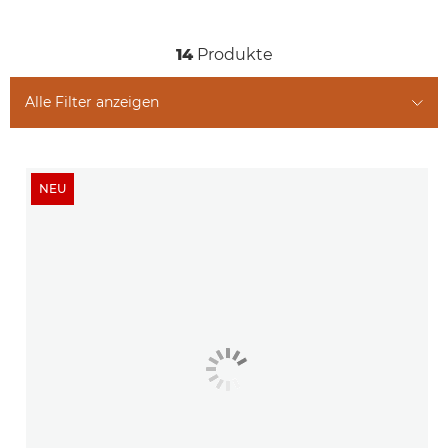
Zugehörige Produkte
14
Produkte
Alle Filter anzeigen
NEU