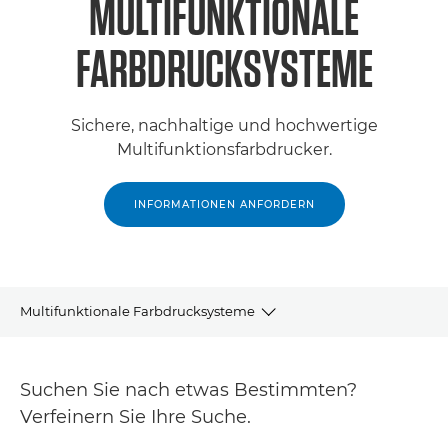
MULTIFUNKTIONALE
FARBDRUCKSYSTEME
Sichere, nachhaltige und hochwertige
Multifunktionsfarbdrucker.
INFORMATIONEN ANFORDERN
Multifunktionale Farbdrucksysteme
Produkte
Suchen Sie nach etwas Bestimmten?
Support
Verfeinern Sie Ihre Suche.