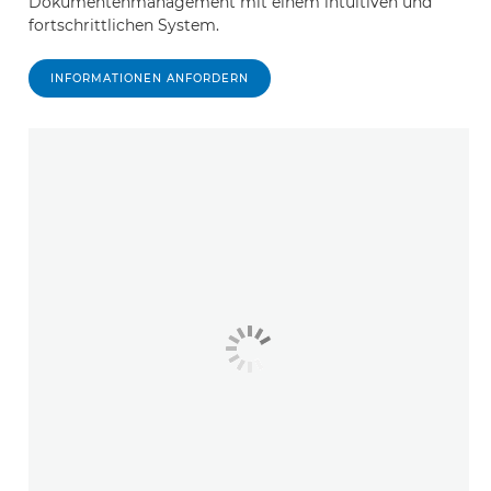
Dokumentenmanagement mit einem intuitiven und
fortschrittlichen System.
INFORMATIONEN ANFORDERN