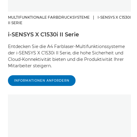
MULTIFUNKTIONALE FARBDRUCKSYSTEME
|
I-SENSYS X C1530I
II SERIE
i-SENSYS X C1530i II Serie
Entdecken Sie die A4 Farblaser-Multifunktionssysteme
der i-SENSYS X C1530i II Serie, die hohe Sicherheit und
Cloud-Konnektivität bieten und die Produktivität Ihrer
Mitarbeiter steigern.
INFORMATIONEN ANFORDERN