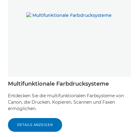
Multifunktionale Farbdrucksysteme
Entdecken Sie die multifunktionalen Farbsysteme von
Canon, die Drucken, Kopieren, Scannen und Faxen
ermöglichen.
DETAILS ANZEIGEN