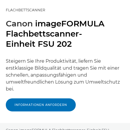
FLACHBETTSCANNER
Canon
imageFORMULA
Flachbettscanner-
Einheit FSU 202
Steigern Sie Ihre Produktivität, liefern Sie
erstklassige Bildqualität und tragen Sie mit einer
schnellen, anpassungsfähigen und
umweltfreundlichen Lösung zum Umweltschutz
bei.
INFORMATIONEN ANFORDERN
Canon imageFORMULA Flachbettscanner-Einheit FSU