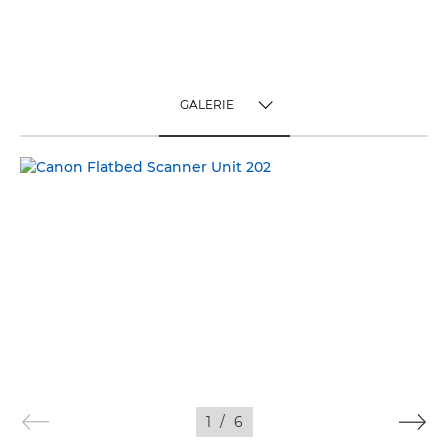
GALERIE
TOGGLE MENU
GALERIE
1
/
6