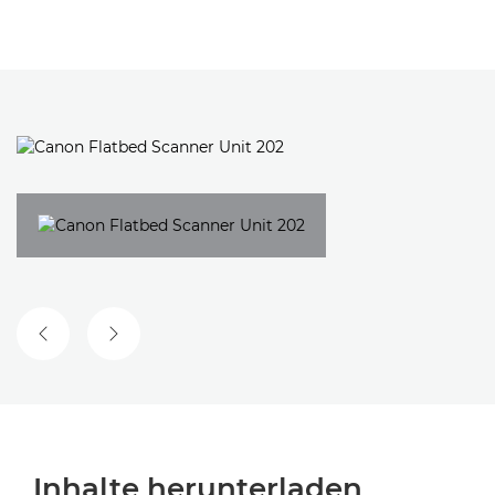
VORHERGEHENDE FOLIE
NÄCHSTE FOLIE
Inhalte herunterladen