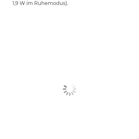
1,9 W im Ruhemodus).