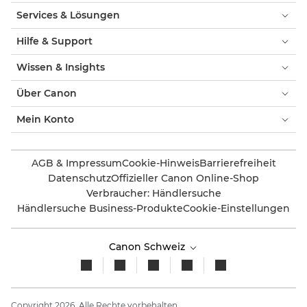
Services & Lösungen
Hilfe & Support
Wissen & Insights
Über Canon
Mein Konto
AGB & Impressum
Cookie-Hinweis
Barrierefreiheit
Datenschutz
Offizieller Canon Online-Shop
Verbraucher: Händlersuche
Händlersuche Business-Produkte
Cookie-Einstellungen
Canon Schweiz
Copyright 2026. Alle Rechte vorbehalten.