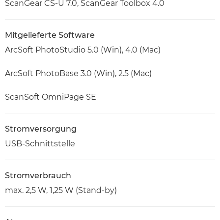
ScanGear CS-U 7.0, ScanGear Toolbox 4.0
Mitgelieferte Software
ArcSoft PhotoStudio 5.0 (Win), 4.0 (Mac)
ArcSoft PhotoBase 3.0 (Win), 2.5 (Mac)
ScanSoft OmniPage SE
Stromversorgung
USB-Schnittstelle
Stromverbrauch
max. 2,5 W, 1,25 W (Stand-by)