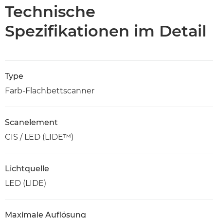
Technische Daten
Technische
Spezifikationen im Detail
Type
Farb-Flachbettscanner
Scanelement
CIS / LED (LIDE™)
Lichtquelle
LED (LIDE)
Maximale Auflösung