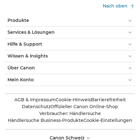
Nach oben
Produkte
Services & Lösungen
Hilfe & Support
Wissen & Insights
Über Canon
Mein Konto
AGB & Impressum
Cookie-Hinweis
Barrierefreiheit
Datenschutz
Offizieller Canon Online-Shop
Verbraucher: Händlersuche
Händlersuche Business-Produkte
Cookie-Einstellungen
Canon Schweiz