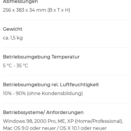
Abmessungen
256 x 383 x 34 mm (B x T x H)
Gewicht
ca. 1,5 kg
Betriebsumgebung Temperatur
5 ºC - 35 ºC
Betriebsumgebung rel. Luftfeuchtigkeit
10% - 90% (ohne Kondensbildung)
Betriebssysteme/ Anforderungen
Windows 98, 2000 Pro, ME, XP (Home/Professional),
Mac OS 9.0 oder neuer / OS X 10.1 oder neuer