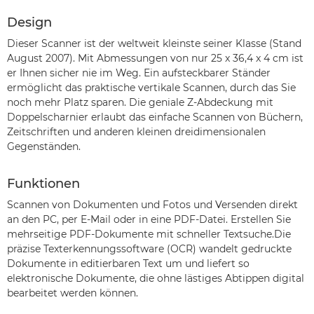
Design
Dieser Scanner ist der weltweit kleinste seiner Klasse (Stand
August 2007). Mit Abmessungen von nur 25 x 36,4 x 4 cm ist
er Ihnen sicher nie im Weg. Ein aufsteckbarer Ständer
ermöglicht das praktische vertikale Scannen, durch das Sie
noch mehr Platz sparen. Die geniale Z-Abdeckung mit
Doppelscharnier erlaubt das einfache Scannen von Büchern,
Zeitschriften und anderen kleinen dreidimensionalen
Gegenständen.
Funktionen
Scannen von Dokumenten und Fotos und Versenden direkt
an den PC, per E-Mail oder in eine PDF-Datei. Erstellen Sie
mehrseitige PDF-Dokumente mit schneller Textsuche.Die
präzise Texterkennungssoftware (OCR) wandelt gedruckte
Dokumente in editierbaren Text um und liefert so
elektronische Dokumente, die ohne lästiges Abtippen digital
bearbeitet werden können.