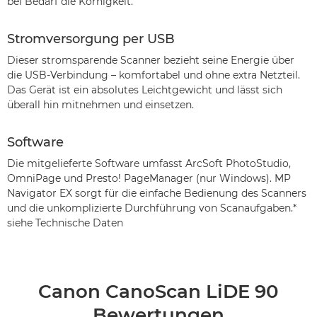
bei Bedarf die Körnigkeit.
Stromversorgung per USB
Dieser stromsparende Scanner bezieht seine Energie über
die USB-Verbindung – komfortabel und ohne extra Netzteil.
Das Gerät ist ein absolutes Leichtgewicht und lässt sich
überall hin mitnehmen und einsetzen.
Software
Die mitgelieferte Software umfasst ArcSoft PhotoStudio,
OmniPage und Presto! PageManager (nur Windows). MP
Navigator EX sorgt für die einfache Bedienung des Scanners
und die unkomplizierte Durchführung von Scanaufgaben.*
siehe Technische Daten
Canon CanoScan LiDE 90
Bewertungen