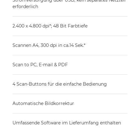
Stromversorgung über USB, kein separates Netzteil
erforderlich
2.400 x 4.800 dpi*; 48 Bit Farbtiefe
Scannen A4, 300 dpi in ca.14 Sek.*
Scan to PC, E-mail & PDF
4 Scan-Buttons für die einfache Bedienung
Automatische Bildkorrektur
Umfassende Software im Lieferumfang enthalten