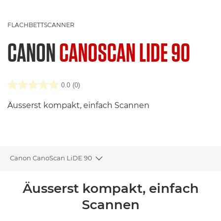
FLACHBETTSCANNER
CANON
CANOSCAN LIDE 90
0.0
(0)
Äusserst kompakt, einfach Scannen
Canon CanoScan LiDE 90
Toggle breadcrumbs
Übersicht
Äusserst kompakt, einfach
Scannen
Technische Daten