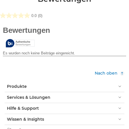
0.0
(0)
0.0
von
5
Sternen.
Nach oben
Produkte
Services & Lösungen
Hilfe & Support
Wissen & Insights