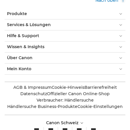
Nach oben
Produkte
Services & Lösungen
Hilfe & Support
Wissen & Insights
Über Canon
Mein Konto
AGB & Impressum
Cookie-Hinweis
Barrierefreiheit
Datenschutz
Offizieller Canon Online-Shop
Verbraucher: Händlersuche
Händlersuche Business-Produkte
Cookie-Einstellungen
Canon Schweiz