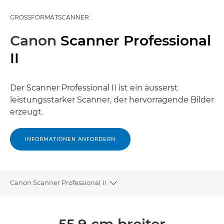
GROSSFORMATSCANNER
Canon
Scanner Professional
II
Der Scanner Professional II ist ein äusserst
leistungsstarker Scanner, der hervorragende Bilder
erzeugt.
INFORMATIONEN ANFORDERN
Canon Scanner Professional II
Toggle breadcrumbs
Übersicht