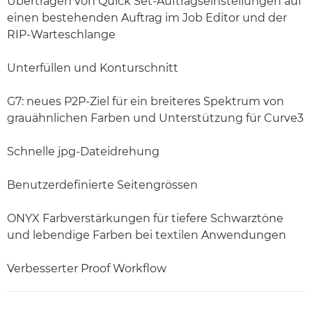
Übertragen von Quick Set-Auftragseinstellungen auf
einen bestehenden Auftrag im Job Editor und der
RIP-Warteschlange
Unterfüllen und Konturschnitt
G7: neues P2P-Ziel für ein breiteres Spektrum von
grauähnlichen Farben und Unterstützung für Curve3
Schnelle jpg-Dateidrehung
Benutzerdefinierte Seitengrössen
ONYX Farbverstärkungen für tiefere Schwarztöne
und lebendige Farben bei textilen Anwendungen
Verbesserter Proof Workflow