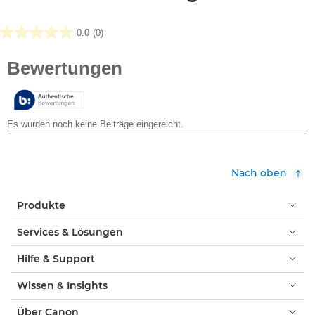
0.0
(0)
0.0
von
5
Sternen.
Nach oben
Produkte
Services & Lösungen
Hilfe & Support
Wissen & Insights
Über Canon