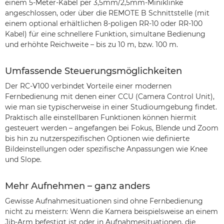
einem 5-Meter-Kabel per 3,5mm/2,5mm-Miniklinke
angeschlossen, oder über die REMOTE B Schnittstelle (mit
einem optional erhältlichen 8-poligen RR-10 oder RR-100
Kabel) für eine schnellere Funktion, simultane Bedienung
und erhöhte Reichweite – bis zu 10 m, bzw. 100 m.
Umfassende Steuerungsmöglichkeiten
Der RC-V100 verbindet Vorteile einer modernen
Fernbedienung mit denen einer CCU (Camera Control Unit),
wie man sie typischerweise in einer Studioumgebung findet.
Praktisch alle einstellbaren Funktionen können hiermit
gesteuert werden – angefangen bei Fokus, Blende und Zoom
bis hin zu nutzerspezifischen Optionen wie definierte
Bildeinstellungen oder spezifische Anpassungen wie Knee
und Slope.
Mehr Aufnehmen – ganz anders
Gewisse Aufnahmesituationen sind ohne Fernbedienung
nicht zu meistern: Wenn die Kamera beispielsweise an einem
Jib-Arm befestigt ist oder in Aufnahmesituationen, die