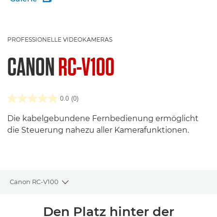
PROFESSIONELLE VIDEOKAMERAS
CANON
RC-V100
0.0
(0)
Die kabelgebundene Fernbedienung ermöglicht
die Steuerung nahezu aller Kamerafunktionen.
Canon RC-V100
Toggle breadcrumbs
Übersicht
Den Platz hinter der