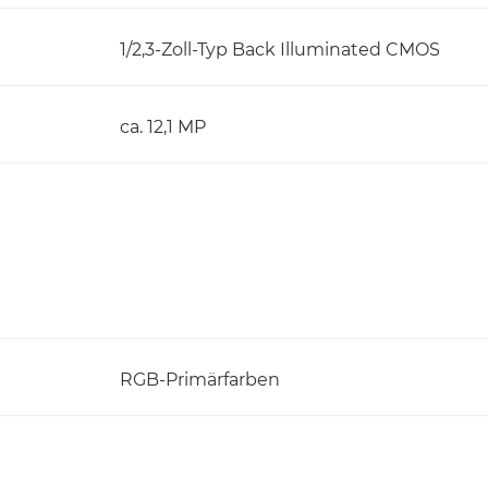
1/2,3-Zoll-Typ Back Illuminated CMOS
ca. 12,1 MP
RGB-Primärfarben