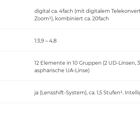
digital ca. 4fach (mit digitalem Telekonvert
Zoom¹), kombiniert ca. 20fach
1:3,9 – 4,8
12 Elemente in 10 Gruppen (2 UD-Linsen, 3 
asphärische UA-Linse)
ja (Lensshift-System), ca. 1,5 Stufen¹. Intell