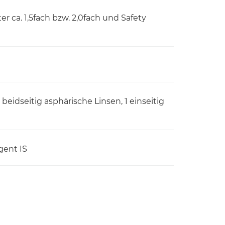
er ca. 1,5fach bzw. 2,0fach und Safety
beidseitig asphärische Linsen, 1 einseitig
igent IS