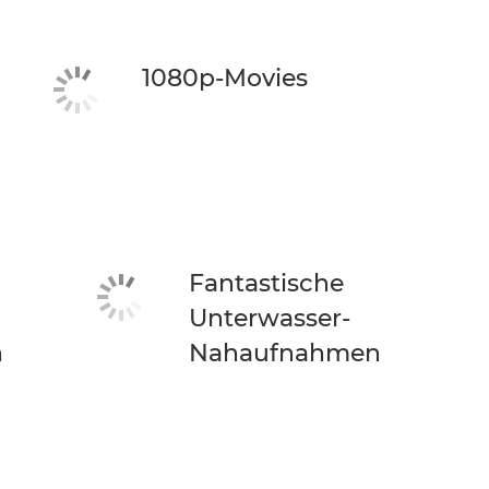
1080p-Movies
Fantastische
Unterwasser-
n
Nahaufnahmen