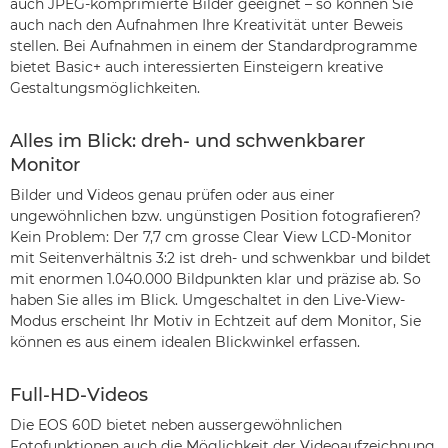
auch JPEG-komprimierte Bilder geeignet – so können Sie
auch nach den Aufnahmen Ihre Kreativität unter Beweis
stellen. Bei Aufnahmen in einem der Standardprogramme
bietet Basic+ auch interessierten Einsteigern kreative
Gestaltungsmöglichkeiten.
Alles im Blick: dreh- und schwenkbarer
Monitor
Bilder und Videos genau prüfen oder aus einer
ungewöhnlichen bzw. ungünstigen Position fotografieren?
Kein Problem: Der 7,7 cm grosse Clear View LCD-Monitor
mit Seitenverhältnis 3:2 ist dreh- und schwenkbar und bildet
mit enormen 1.040.000 Bildpunkten klar und präzise ab. So
haben Sie alles im Blick. Umgeschaltet in den Live-View-
Modus erscheint Ihr Motiv in Echtzeit auf dem Monitor, Sie
können es aus einem idealen Blickwinkel erfassen.
Full-HD-Videos
Die EOS 60D bietet neben aussergewöhnlichen
Fotofunktionen auch die Möglichkeit der Videoaufzeichnung