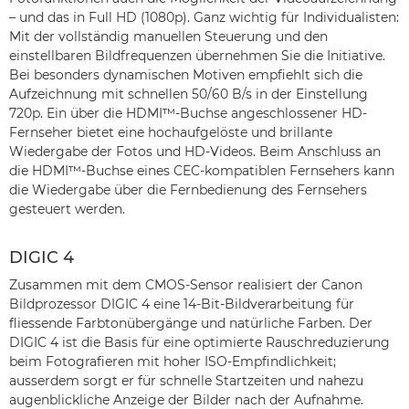
– und das in Full HD (1080p). Ganz wichtig für Individualisten:
Mit der vollständig manuellen Steuerung und den
einstellbaren Bildfrequenzen übernehmen Sie die Initiative.
Bei besonders dynamischen Motiven empfiehlt sich die
Aufzeichnung mit schnellen 50/60 B/s in der Einstellung
720p. Ein über die HDMI™-Buchse angeschlossener HD-
Fernseher bietet eine hochaufgelöste und brillante
Wiedergabe der Fotos und HD-Videos. Beim Anschluss an
die HDMI™-Buchse eines CEC-kompatiblen Fernsehers kann
die Wiedergabe über die Fernbedienung des Fernsehers
gesteuert werden.
DIGIC 4
Zusammen mit dem CMOS-Sensor realisiert der Canon
Bildprozessor DIGIC 4 eine 14-Bit-Bildverarbeitung für
fliessende Farbtonübergänge und natürliche Farben. Der
DIGIC 4 ist die Basis für eine optimierte Rauschreduzierung
beim Fotografieren mit hoher ISO-Empfindlichkeit;
ausserdem sorgt er für schnelle Startzeiten und nahezu
augenblickliche Anzeige der Bilder nach der Aufnahme.