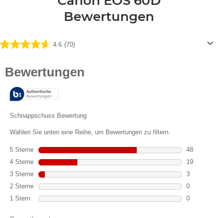
Canon EOS 60D
Bewertungen
4.6
(70)
4.6
von
5
Sternen.
70
Bewertungen