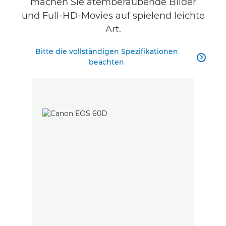
machen Sie atemberaubende Bilder
und Full-HD-Movies auf spielend leichte
Art.
Bitte die vollständigen Spezifikationen

beachten