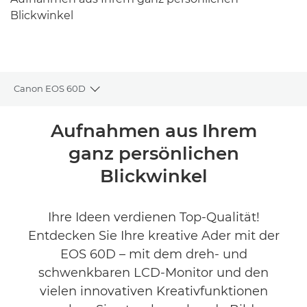
Blickwinkel
Canon EOS 60D
Toggle breadcrumbs
Übersicht
Aufnahmen aus Ihrem
ganz persönlichen
Technische Daten
Blickwinkel
Produktbewertungen
Ihre Ideen verdienen Top-Qualität!
Entdecken Sie Ihre kreative Ader mit der
EOS 60D – mit dem dreh- und
schwenkbaren LCD-Monitor und den
vielen innovativen Kreativfunktionen