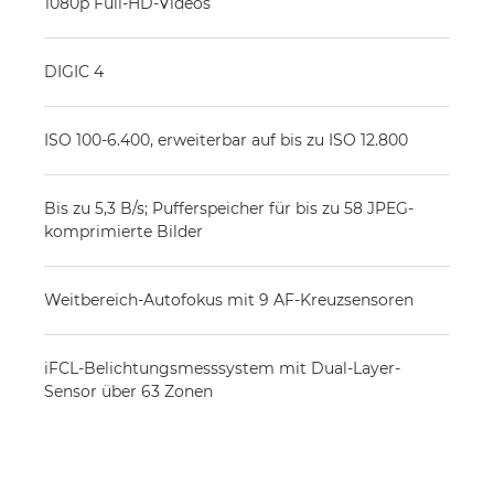
1080p Full-HD-Videos
DIGIC 4
ISO 100-6.400, erweiterbar auf bis zu ISO 12.800
Bis zu 5,3 B/s; Pufferspeicher für bis zu 58 JPEG-
komprimierte Bilder
Weitbereich-Autofokus mit 9 AF-Kreuzsensoren
iFCL-Belichtungsmesssystem mit Dual-Layer-
Sensor über 63 Zonen