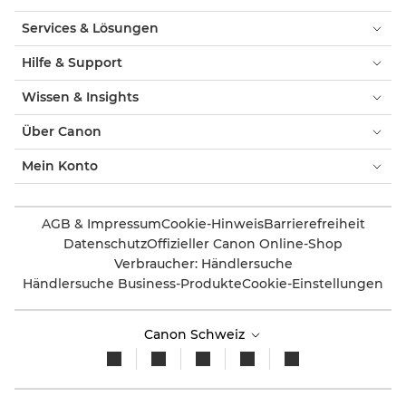
Services & Lösungen
Hilfe & Support
Wissen & Insights
Über Canon
Mein Konto
AGB & Impressum
Cookie-Hinweis
Barrierefreiheit
Datenschutz
Offizieller Canon Online-Shop
Verbraucher: Händlersuche
Händlersuche Business-Produkte
Cookie-Einstellungen
Canon Schweiz