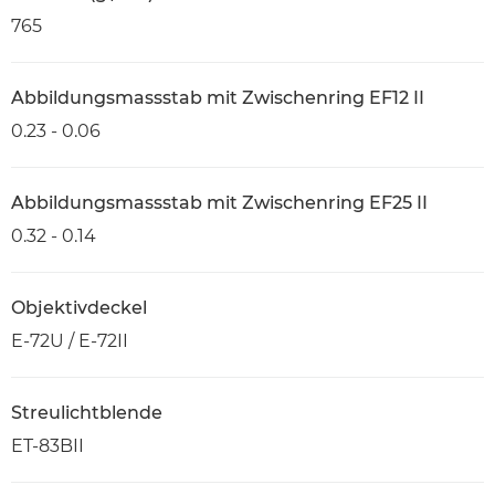
765
Abbildungsmassstab mit Zwischenring EF12 II
0.23 - 0.06
Abbildungsmassstab mit Zwischenring EF25 II
0.32 - 0.14
Objektivdeckel
E-72U / E-72II
Streulichtblende
ET-83BII