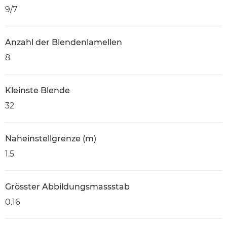
9/7
Anzahl der Blendenlamellen
8
Kleinste Blende
32
Naheinstellgrenze (m)
1.5
Grösster Abbildungsmassstab
0.16