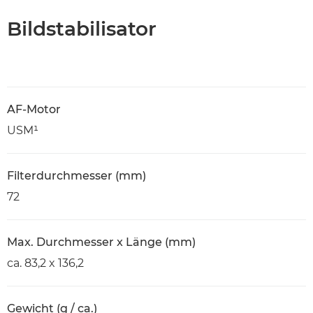
Bildstabilisator
AF-Motor
USM¹
Filterdurchmesser (mm)
72
Max. Durchmesser x Länge (mm)
ca. 83,2 x 136,2
Gewicht (g / ca.)