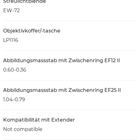
Streulichtblende
EW-72
Objektivkoffer/-tasche
LP1116
Abbildungsmassstab mit Zwischenring EF12 II
0.60-0.36
Abbildungsmassstab mit Zwischenring EF25 II
1.04-0.79
Kompatibilität mit Extender
Not compatible