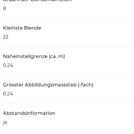
8
Kleinste Blende
22
Naheinstellgrenze (ca. m)
0.24
Grösster Abbildungsmassstab (-fach)
0.24
Abstandsinformation
ja