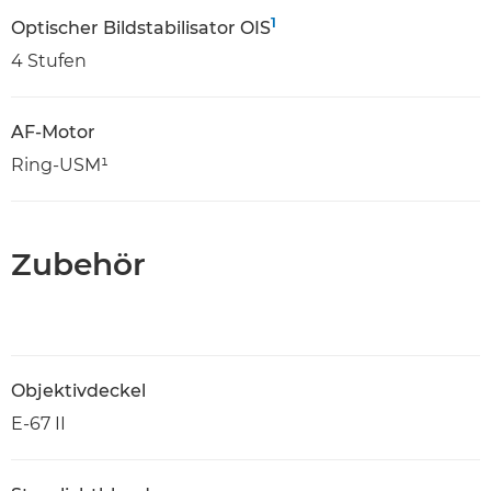
1
Optischer Bildstabilisator OIS
4 Stufen
AF-Motor
Ring-USM¹
Zubehör
Objektivdeckel
E-67 II