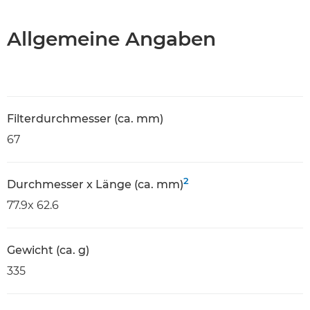
Allgemeine Angaben
Filterdurchmesser (ca. mm)
67
2
Durchmesser x Länge (ca. mm)
77.9x 62.6
Gewicht (ca. g)
335