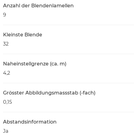
Anzahl der Blendenlamellen
9
Kleinste Blende
32
Naheinstellgrenze (ca. m)
4,2
Grösster Abbildungsmassstab (-fach)
0,15
Abstandsinformation
Ja