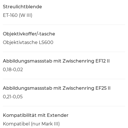
Streulichtblende
ET-160 (W III)
Objektivkoffer/-tasche
Objektivtasche LS600
Abbildungsmassstab mit Zwischenring EF12 II
0,18-0,02
Abbildungsmassstab mit Zwischenring EF25 II
0,21-0,05
Kompatibilität mit Extender
Kompatibel (nur Mark III)