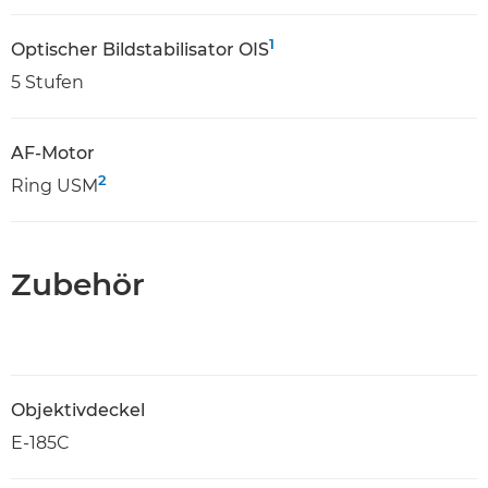
1
Optischer Bildstabilisator OIS
5 Stufen
AF-Motor
2
Ring USM
Zubehör
Objektivdeckel
E-185C