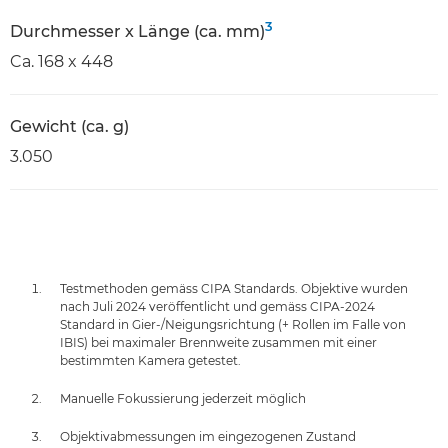
3
Durchmesser x Länge (ca. mm)
Ca. 168 x 448
Gewicht (ca. g)
3.050
Testmethoden gemäss CIPA Standards. Objektive wurden
nach Juli 2024 veröffentlicht und gemäss CIPA-2024
Standard in Gier-/Neigungsrichtung (+ Rollen im Falle von
IBIS) bei maximaler Brennweite zusammen mit einer
bestimmten Kamera getestet.
Manuelle Fokussierung jederzeit möglich
Objektivabmessungen im eingezogenen Zustand