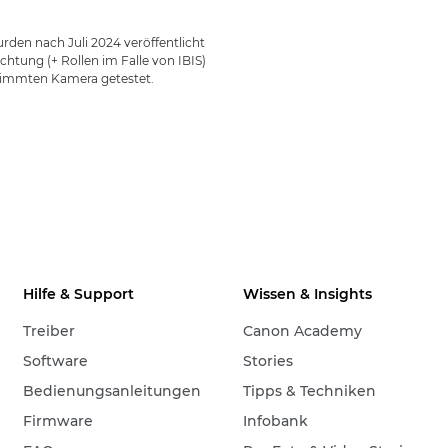
den nach Juli 2024 veröffentlicht
htung (+ Rollen im Falle von IBIS)
timmten Kamera getestet.
Hilfe & Support
Wissen & Insights
Treiber
Canon Academy
Software
Stories
Bedienungsanleitungen
Tipps & Techniken
Firmware
Infobank