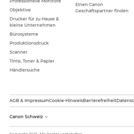
Professionelle Monitore
Einen Canon
Objektive
Geschäftspartner finden
Drucker für zu Hause &
kleine Unternehmen
Bürosysteme
Produktionsdruck
Scanner
Tinte, Toner & Papier
Händlersuche
AGB & Impressum
Cookie-Hinweis
Barrierefreiheit
Datensc
Canon Schweiz