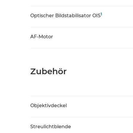
1
Optischer Bildstabilisator OIS
AF-Motor
Zubehör
Objektivdeckel
Streulichtblende