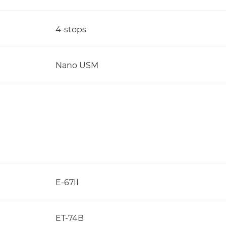
4-stops
Nano USM
E-67II
ET-74B