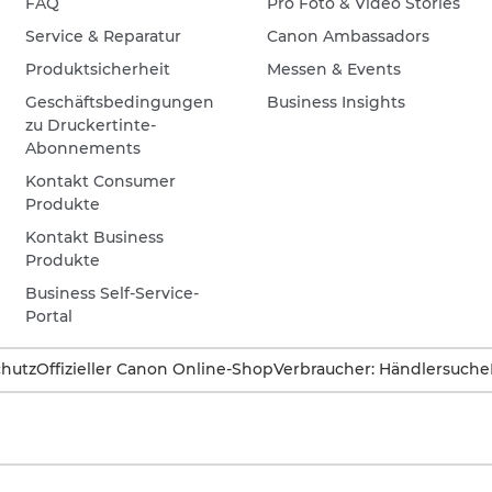
FAQ
Pro Foto & Video Stories
Service & Reparatur
Canon Ambassadors
Produktsicherheit
Messen & Events
Geschäftsbedingungen
Business Insights
zu Druckertinte-
Abonnements
Kontakt Consumer
Produkte
Kontakt Business
Produkte
Business Self-Service-
Portal
hutz
Offizieller Canon Online-Shop
Verbraucher: Händlersuche