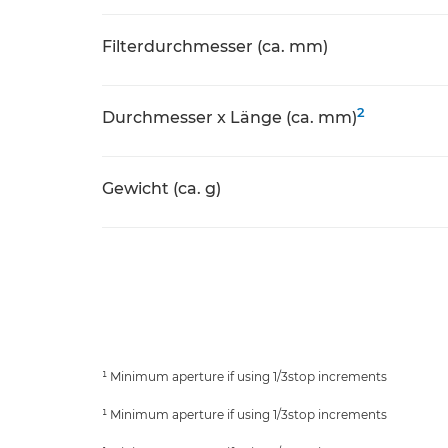
Filterdurchmesser (ca. mm)
2
Durchmesser x Länge (ca. mm)
Gewicht (ca. g)
¹ Minimum aperture if using 1/3stop increments
¹ Minimum aperture if using 1/3stop increments