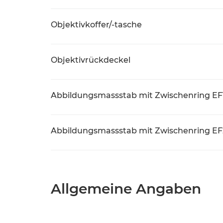
Objektivkoffer/-tasche
Objektivrückdeckel
Abbildungsmassstab mit Zwischenring EF1
Abbildungsmassstab mit Zwischenring EF2
Allgemeine Angaben