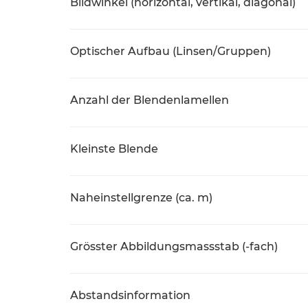
Bildwinkel (horizontal, vertikal, diagonal)
Optischer Aufbau (Linsen/Gruppen)
Anzahl der Blendenlamellen
Kleinste Blende
Naheinstellgrenze (ca. m)
Grösster Abbildungsmassstab (-fach)
Abstandsinformation