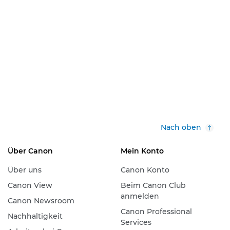
Nach oben
Über Canon
Mein Konto
Über uns
Canon Konto
Canon View
Beim Canon Club
anmelden
Canon Newsroom
Canon Professional
Nachhaltigkeit
Services