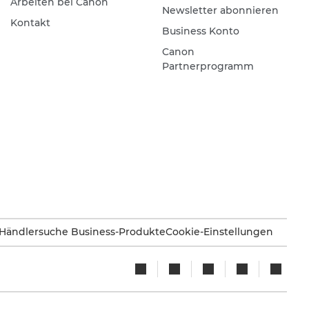
Arbeiten bei Canon
Newsletter abonnieren
Kontakt
Business Konto
Canon
Partnerprogramm
Händlersuche Business-Produkte
Cookie-Einstellungen