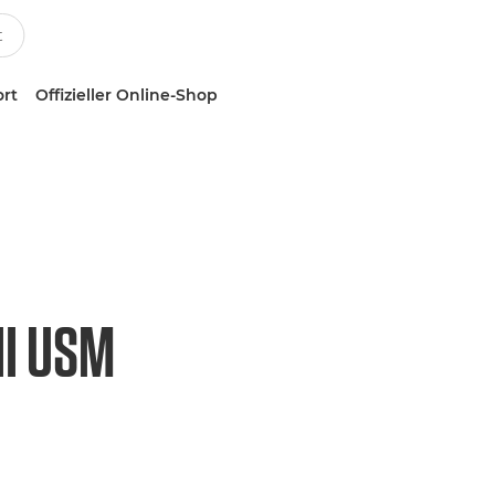
ort
Offizieller Online-Shop
II USM