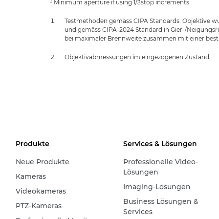
¹ Minimum aperture if using 1/3stop increments
Testmethoden gemäss CIPA Standards. Objektive wur
und gemäss CIPA-2024 Standard in Gier-/Neigungsric
bei maximaler Brennweite zusammen mit einer bes
Objektivabmessungen im eingezogenen Zustand
Produkte
Services & Lösungen
Neue Produkte
Professionelle Video-
Lösungen
Kameras
Imaging-Lösungen
Videokameras
Business Lösungen &
PTZ-Kameras
Services