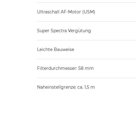
Ultraschall AF-Motor (USM)
Super Spectra Vergütung
Leichte Bauweise
Filterdurchmesser: 58 mm
Naheinstellgrenze: ca. 1,5 m