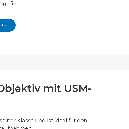
ografie.
EHEN
Objektiv mit USM-
einer Klasse und ist ideal für den
rätaufnahmen.