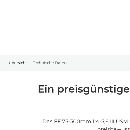
Übersicht
Technische Daten
Ein preisgünstig
Das EF 75-300mm 1:4-5,6 III USM z
preisbewusst