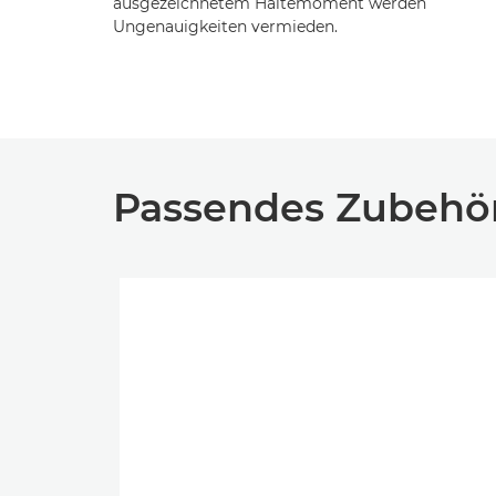
ausgezeichnetem Haltemoment werden
Ungenauigkeiten vermieden.
Passendes Zubehö