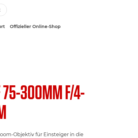
ort
Offizieller Online-Shop
F 75-300MM F/4-
SM
oom-Objektiv für Einsteiger in die