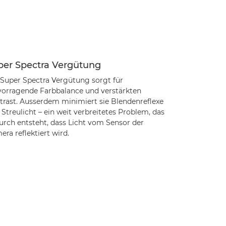
per Spectra Vergütung
 Super Spectra Vergütung sorgt für
vorragende Farbbalance und verstärkten
trast. Ausserdem minimiert sie Blendenreflexe
Streulicht – ein weit verbreitetes Problem, das
urch entsteht, dass Licht vom Sensor der
ra reflektiert wird.