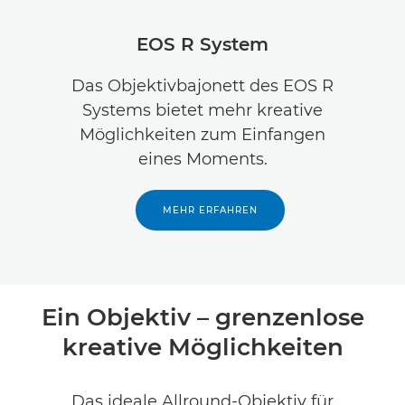
Übersicht
EOS R System
Technische Daten
Das Objektivbajonett des EOS R
Systems bietet mehr kreative
Produktbewertungen
Möglichkeiten zum Einfangen
eines Moments.
MEHR ERFAHREN
Ein Objektiv – grenzenlose
kreative Möglichkeiten
Das ideale Allround-Objektiv für