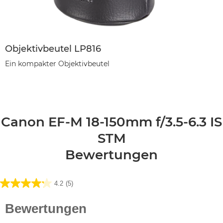
Objektivbeutel LP816
Ein kompakter Objektivbeutel
Canon EF-M 18-150mm f/3.5-6.3 IS
STM
Bewertungen
4.2
(5)
4.2
von
5
Sternen.