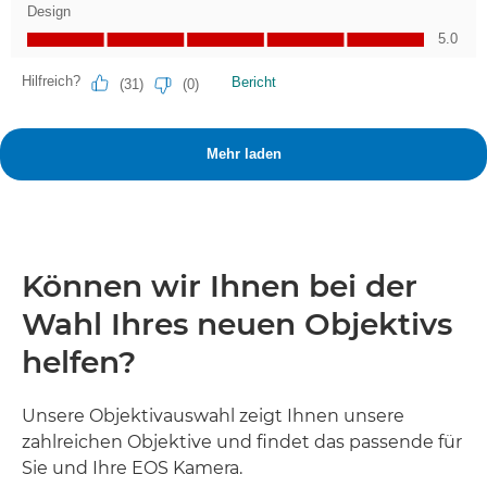
Können wir Ihnen bei der
Wahl Ihres neuen Objektivs
helfen?
Unsere Objektivauswahl zeigt Ihnen unsere
zahlreichen Objektive und findet das passende für
Sie und Ihre EOS Kamera.