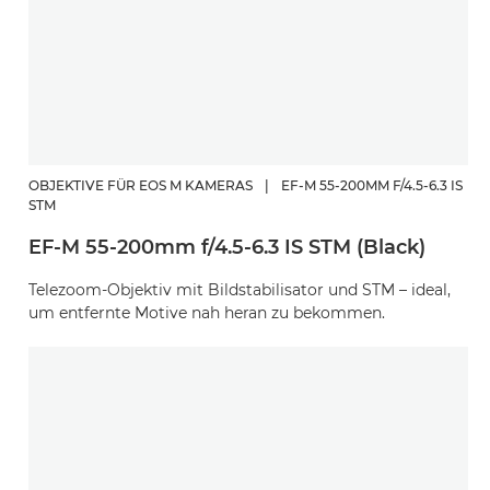
OBJEKTIVE FÜR EOS M KAMERAS
|
EF-M 55-200MM F/4.5-6.3 IS
STM
EF-M 55-200mm f/4.5-6.3 IS STM (Black)
Telezoom-Objektiv mit Bildstabilisator und STM – ideal,
um entfernte Motive nah heran zu bekommen.