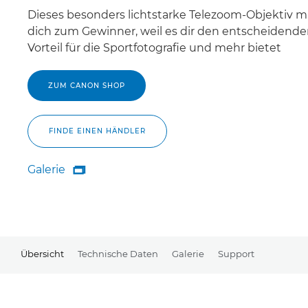
Dieses besonders lichtstarke Telezoom-Objektiv 
dich zum Gewinner, weil es dir den entscheidend
Vorteil für die Sportfotografie und mehr bietet
ZUM CANON SHOP
FINDE EINEN HÄNDLER
Galerie

Galerie
Übersicht
Technische Daten
Galerie
Support