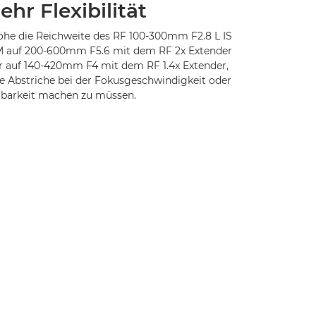
hr Flexibilität
öhe die Reichweite des RF 100-300mm F2.8 L IS
 auf 200-600mm F5.6 mit dem RF 2x Extender
r auf 140-420mm F4 mit dem RF 1.4x Extender,
e Abstriche bei der Fokusgeschwindigkeit oder
tbarkeit machen zu müssen.