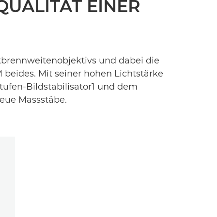
QUALITÄT EINER
tbrennweitenobjektivs und dabei die
 beides. Mit seiner hohen Lichtstärke
tufen-Bildstabilisator1 und dem
neue Massstäbe.