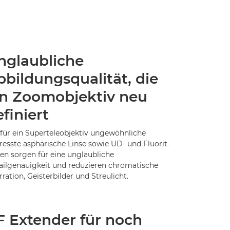
nglaubliche
bbildungsqualität, die
in Zoomobjektiv neu
finiert
 für ein Superteleobjektiv ungewöhnliche
resste asphärische Linse sowie UD- und Fluorit-
sen sorgen für eine unglaubliche
ailgenauigkeit und reduzieren chromatische
ration, Geisterbilder und Streulicht.
F Extender für noch