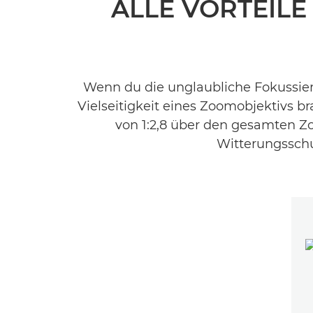
ALLE VORTEILE
Wenn du die unglaubliche Fokussier
Vielseitigkeit eines Zoomobjektivs b
von 1:2,8 über den gesamten Zo
Witterungsschu