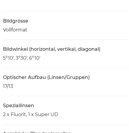
Bildgrösse
Vollformat
Bildwinkel (horizontal, vertikal, diagonal)
5°10', 3°30', 6°10'
Optischer Aufbau (Linsen/Gruppen)
17/13
Speziallinsen
2 x Fluorit, 1 x Super UD