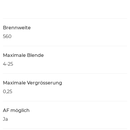
Brennweite
560
Maximale Blende
4-25
Maximale Vergrösserung
0,25
AF möglich
Ja