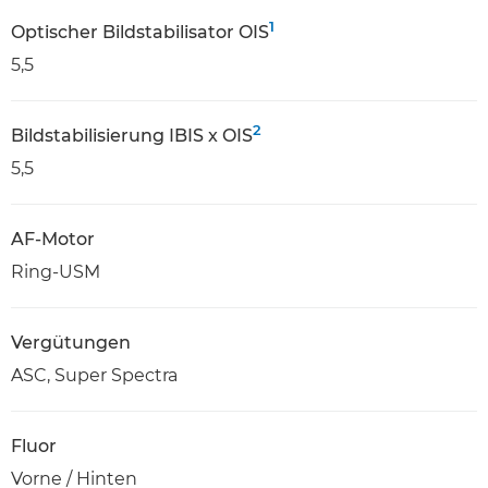
1
Optischer Bildstabilisator OIS
5,5
2
Bildstabilisierung IBIS x OIS
5,5
AF-Motor
Ring-USM
Vergütungen
ASC, Super Spectra
Fluor
Vorne / Hinten