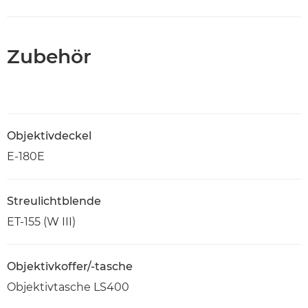
Zubehör
Objektivdeckel
E-180E
Streulichtblende
ET-155 (W III)
Objektivkoffer/-tasche
Objektivtasche LS400