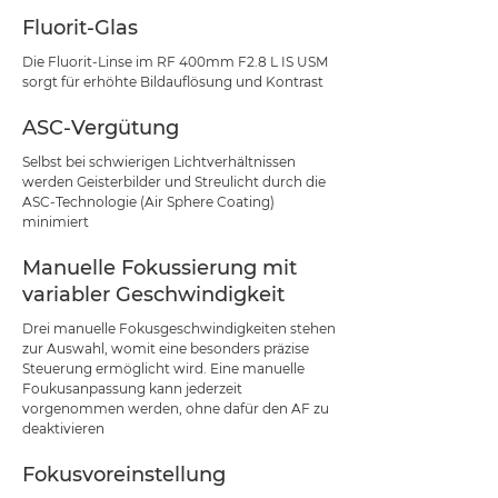
Fluorit-Glas
Die Fluorit-Linse im RF 400mm F2.8 L IS USM
sorgt für erhöhte Bildauflösung und Kontrast
ASC-Vergütung
Selbst bei schwierigen Lichtverhältnissen
werden Geisterbilder und Streulicht durch die
ASC-Technologie (Air Sphere Coating)
minimiert
Manuelle Fokussierung mit
variabler Geschwindigkeit
Drei manuelle Fokusgeschwindigkeiten stehen
zur Auswahl, womit eine besonders präzise
Steuerung ermöglicht wird. Eine manuelle
Foukusanpassung kann jederzeit
vorgenommen werden, ohne dafür den AF zu
deaktivieren
Fokusvoreinstellung