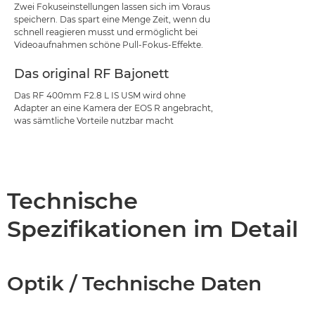
Zwei Fokuseinstellungen lassen sich im Voraus
speichern. Das spart eine Menge Zeit, wenn du
schnell reagieren musst und ermöglicht bei
Videoaufnahmen schöne Pull-Fokus-Effekte.
Das original RF Bajonett
Das RF 400mm F2.8 L IS USM wird ohne
Adapter an eine Kamera der EOS R angebracht,
was sämtliche Vorteile nutzbar macht
Technische
Spezifikationen im Detail
Optik / Technische Daten