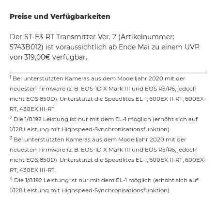
Preise und Verfügbarkeiten
Der ST-E3-RT Transmitter Ver. 2 (Artikelnummer:
5743B012) ist voraussichtlich ab Ende Mai zu einem UVP
von 319,00€ verfügbar.
1
Bei unterstützten Kameras aus dem Modelljahr 2020 mit der
neuesten Firmware (z. B. EOS-1D X Mark III und EOS R5/R6, jedoch
nicht EOS 850D). Unterstützt die Speedlites EL-1, 600EX II-RT, 600EX-
RT, 430EX III-RT.
2
Die 1/8.192 Leistung ist nur mit dem EL-1 möglich (erhöht sich auf
1/128 Leistung mit Highspeed-Synchronisationsfunktion).
3
Bei unterstützten Kameras aus dem Modelljahr 2020 mit der
neuesten Firmware (z. B. EOS-1D X Mark III und EOS R5/R6, jedoch
nicht EOS 850D). Unterstützt die Speedlites EL-1, 600EX II-RT, 600EX-
RT, 430EX III-RT.
4
Die 1/8.192 Leistung ist nur mit dem EL-1 möglich (erhöht sich auf
1/128 Leistung mit Highspeed-Synchronisationsfunktion).