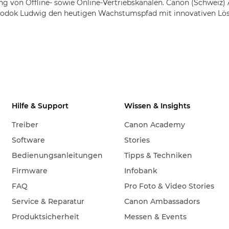
g von Offline- sowie Online-Vertriebskanälen. Canon (Schweiz) 
odok Ludwig den heutigen Wachstumspfad mit innovativen Lö
Hilfe & Support
Wissen & Insights
Treiber
Canon Academy
Software
Stories
Bedienungsanleitungen
Tipps & Techniken
Firmware
Infobank
FAQ
Pro Foto & Video Stories
Service & Reparatur
Canon Ambassadors
Produktsicherheit
Messen & Events