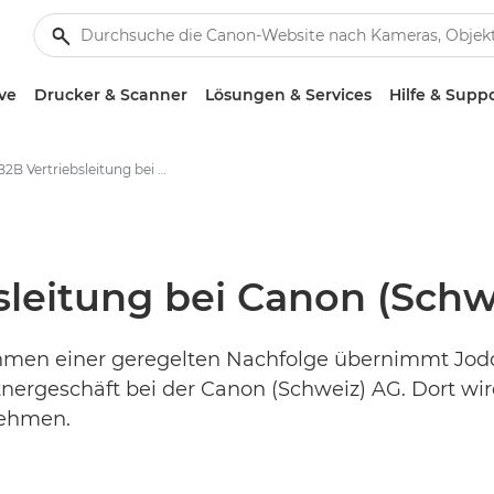
ve
Drucker & Scanner
Lösungen & Services
Hilfe & Supp
Neue B2B Vertriebsleitung bei Canon (Schweiz) AG - Canon Presse Center
sleitung bei Canon (Schw
ahmen einer geregelten Nachfolge übernimmt Jodo
ergeschäft bei der Canon (Schweiz) AG. Dort wir
nehmen.