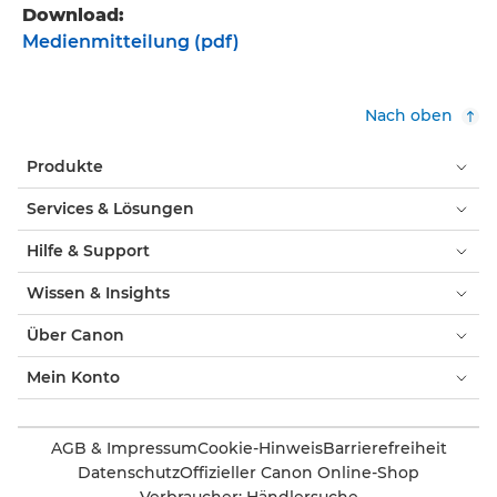
Download:
Medienmitteilung (pdf)
Nach oben
Produkte
Services & Lösungen
Hilfe & Support
Wissen & Insights
Über Canon
Mein Konto
AGB & Impressum
Cookie-Hinweis
Barrierefreiheit
Datenschutz
Offizieller Canon Online-Shop