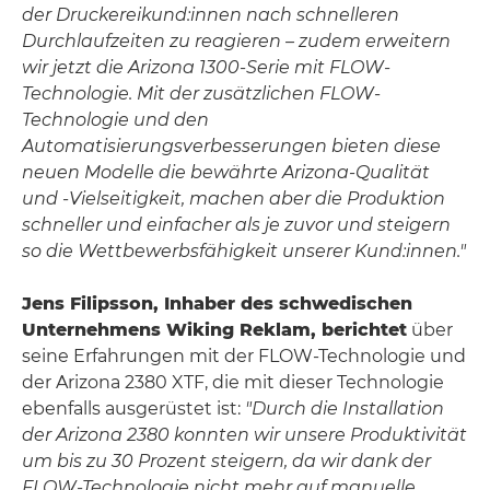
der Druckereikund:innen nach schnelleren
Durchlaufzeiten zu reagieren – zudem erweitern
wir jetzt die Arizona 1300-Serie mit FLOW-
Technologie. Mit der zusätzlichen FLOW-
Technologie und den
Automatisierungsverbesserungen bieten diese
neuen Modelle die bewährte Arizona-Qualität
und -Vielseitigkeit, machen aber die Produktion
schneller und einfacher als je zuvor und steigern
so die Wettbewerbsfähigkeit unserer Kund:innen."
Jens Filipsson, Inhaber des schwedischen
Unternehmens Wiking Reklam, berichtet
über
seine Erfahrungen mit der FLOW-Technologie und
der Arizona 2380 XTF, die mit dieser Technologie
ebenfalls ausgerüstet ist:
"Durch die Installation
der Arizona 2380 konnten wir unsere Produktivität
um bis zu 30 Prozent steigern, da wir dank der
FLOW-Technologie nicht mehr auf manuelle