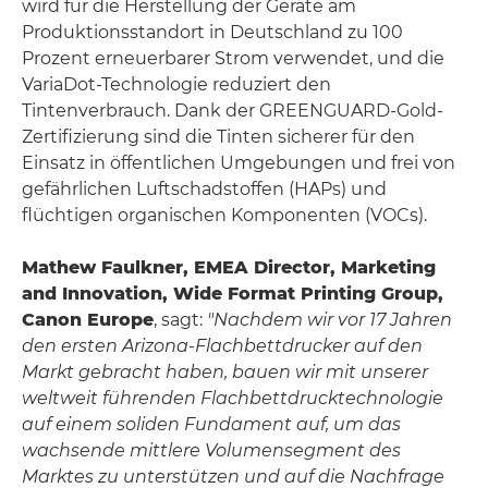
wird für die Herstellung der Geräte am
Produktionsstandort in Deutschland zu 100
Prozent erneuerbarer Strom verwendet, und die
VariaDot-Technologie reduziert den
Tintenverbrauch. Dank der GREENGUARD-Gold-
Zertifizierung sind die Tinten sicherer für den
Einsatz in öffentlichen Umgebungen und frei von
gefährlichen Luftschadstoffen (HAPs) und
flüchtigen organischen Komponenten (VOCs).
Mathew Faulkner, EMEA Director, Marketing
and Innovation, Wide Format Printing Group,
Canon Europe
, sagt:
"Nachdem wir vor 17 Jahren
den ersten Arizona-Flachbettdrucker auf den
Markt gebracht haben, bauen wir mit unserer
weltweit führenden Flachbettdrucktechnologie
auf einem soliden Fundament auf, um das
wachsende mittlere Volumensegment des
Marktes zu unterstützen und auf die Nachfrage