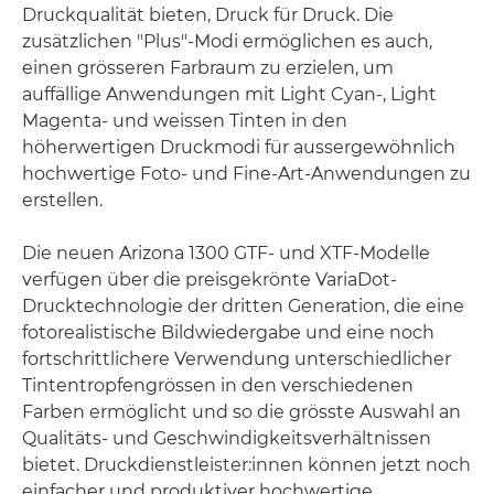
Druckqualität bieten, Druck für Druck. Die
zusätzlichen "Plus"-Modi ermöglichen es auch,
einen grösseren Farbraum zu erzielen, um
auffällige Anwendungen mit Light Cyan-, Light
Magenta- und weissen Tinten in den
höherwertigen Druckmodi für aussergewöhnlich
hochwertige Foto- und Fine-Art-Anwendungen zu
erstellen.
Die neuen Arizona 1300 GTF- und XTF-Modelle
verfügen über die preisgekrönte VariaDot-
Drucktechnologie der dritten Generation, die eine
fotorealistische Bildwiedergabe und eine noch
fortschrittlichere Verwendung unterschiedlicher
Tintentropfengrössen in den verschiedenen
Farben ermöglicht und so die grösste Auswahl an
Qualitäts- und Geschwindigkeitsverhältnissen
bietet. Druckdienstleister:innen können jetzt noch
einfacher und produktiver hochwertige