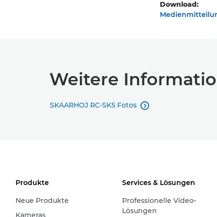
Download:
Medienmitteilun
Weitere Informati
SKAARHOJ RC-SK5 Fotos

Produkte
Services & Lösungen
Neue Produkte
Professionelle Video-
Lösungen
Kameras