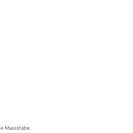
ue Massstäbe