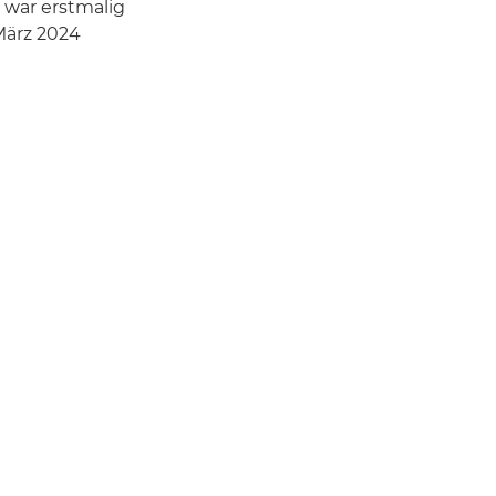
 war erstmalig
 März 2024