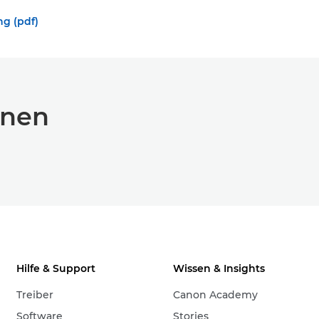
g (pdf)
onen
Hilfe & Support
Wissen & Insights
Treiber
Canon Academy
Software
Stories