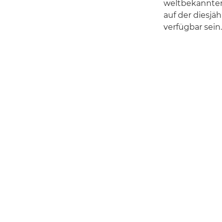
weltbekannten
auf der diesjä
verfügbar sein.