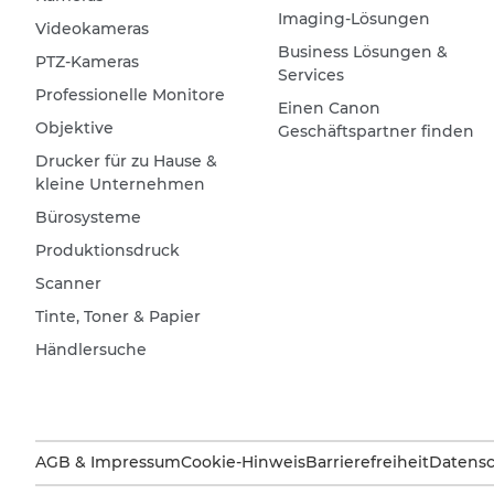
Imaging-Lösungen
Videokameras
Business Lösungen &
PTZ-Kameras
Services
Professionelle Monitore
Einen Canon
Objektive
Geschäftspartner finden
Drucker für zu Hause &
kleine Unternehmen
Bürosysteme
Produktionsdruck
Scanner
Tinte, Toner & Papier
Händlersuche
AGB & Impressum
Cookie-Hinweis
Barrierefreiheit
Datensc