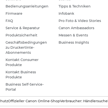
Bedienungsanleitungen
Tipps & Techniken
Firmware
Infobank
FAQ
Pro Foto & Video Stories
Service & Reparatur
Canon Ambassadors
Produktsicherheit
Messen & Events
Geschäftsbedingungen
Business Insights
zu Druckertinte-
Abonnements
Kontakt Consumer
Produkte
Kontakt Business
Produkte
Business Self-Service-
Portal
hutz
Offizieller Canon Online-Shop
Verbraucher: Händlersuche