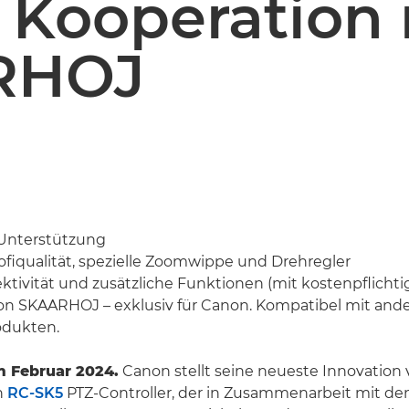
 Kooperation 
RHOJ
 Unterstützung
rofiqualität, spezielle Zoomwippe und Drehregler
tivität und zusätzliche Funktionen (mit kostenpflichtig
on SKAARHOJ – exklusiv für Canon. Kompatibel mit and
dukten.
im Februar 2024.
Canon stellt seine neueste Innovation 
n
RC-SK5
PTZ-Controller, der in Zusammenarbeit mit d