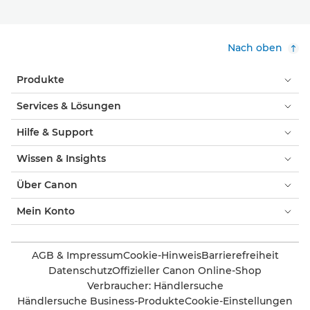
Nach oben
Produkte
Services & Lösungen
Hilfe & Support
Wissen & Insights
Über Canon
Mein Konto
AGB & Impressum
Cookie-Hinweis
Barrierefreiheit
Datenschutz
Offizieller Canon Online-Shop
Verbraucher: Händlersuche
Händlersuche Business-Produkte
Cookie-Einstellungen