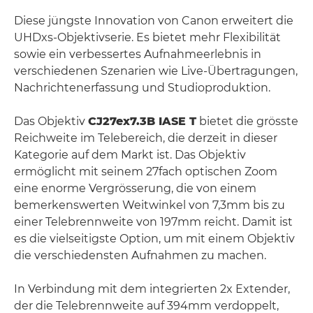
Diese jüngste Innovation von Canon erweitert die
UHDxs-Objektivserie. Es bietet mehr Flexibilität
sowie ein verbessertes Aufnahmeerlebnis in
verschiedenen Szenarien wie Live-Übertragungen,
Nachrichtenerfassung und Studioproduktion.
Das Objektiv
CJ27ex7.3B IASE T
bietet die grösste
Reichweite im Telebereich, die derzeit in dieser
Kategorie auf dem Markt ist. Das Objektiv
ermöglicht mit seinem 27fach optischen Zoom
eine enorme Vergrösserung, die von einem
bemerkenswerten Weitwinkel von 7,3mm bis zu
einer Telebrennweite von 197mm reicht. Damit ist
es die vielseitigste Option, um mit einem Objektiv
die verschiedensten Aufnahmen zu machen.
In Verbindung mit dem integrierten 2x Extender,
der die Telebrennweite auf 394mm verdoppelt,