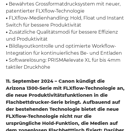
•
Bewährtes Grossformatdrucksystem mit neuer,
patentierter FLXflow-Technologie
•
FLXflow-Medienhandling: Hold, Float und Instant
Switch für bessere Produktivität
•
Zusätzliche Qualitätsmodi für bessere Effizienz
und Produktivität
•
Bildlayoutkontrolle und optimierte Workflow-
Integration für kontinuierliches Be- und Entladen
•
Softwarelösung: PRISMAelevate XL für bis 4mm
taktiler Druckhöhe
11. September 2024 – Canon kündigt die
Arizona 1300-Serie mit FLXflow-Technologie an,
die neue Produktivitätsfunktionen in die
Flachbettdrucker-Serie bringt. Aufbauend auf
der bestehenden Technologie bietet die neue
FLXflow-Technologie nicht nur die
ursprüngliche Hold-Funktion, die Medien auf
dem zonenlosen Flachbetttisch fixiert: Darüber