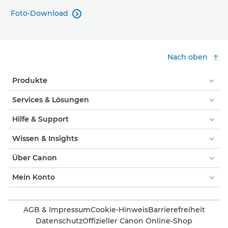
Foto-Download

Nach oben
Produkte
Services & Lösungen
Hilfe & Support
Wissen & Insights
Über Canon
Mein Konto
AGB & Impressum
Cookie-Hinweis
Barrierefreiheit
Datenschutz
Offizieller Canon Online-Shop