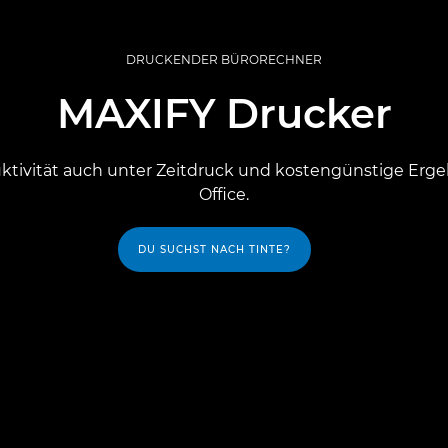
DRUCKENDER BÜRORECHNER
MAXIFY Drucker
uktivität auch unter Zeitdruck und kostengünstige Erg
Office.
DU SUCHST NACH TINTE?