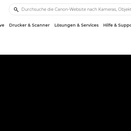
ve
Drucker & Scanner
Lösungen & Services
Hilfe & Supp