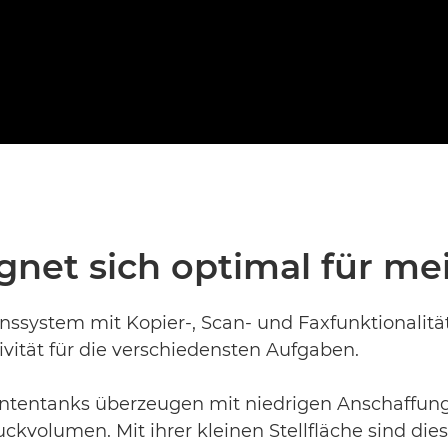
gnet sich optimal für m
ssystem mit Kopier-, Scan- und Faxfunktionalität
vität für die verschiedensten Aufgaben.
ntentanks überzeugen mit niedrigen Anschaffungs
ckvolumen. Mit ihrer kleinen Stellfläche sind die