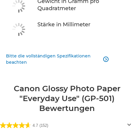
Gewicht in Gramm pro
Quadratmeter
Stärke in Millimeter
Bitte die vollständigen Spezifikationen

beachten
Canon Glossy Photo Paper
"Everyday Use" (GP-501)
Bewertungen
4.7
(152)
4.7