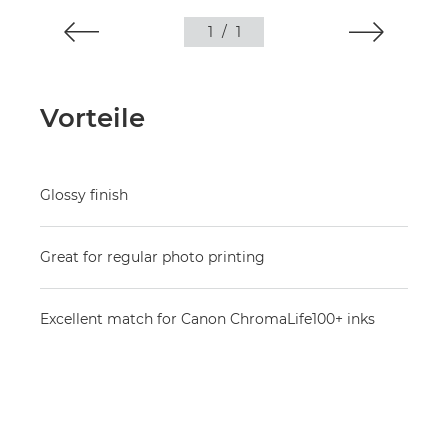
1
/
1
Vorteile
Glossy finish
Great for regular photo printing
Excellent match for Canon ChromaLife100+ inks