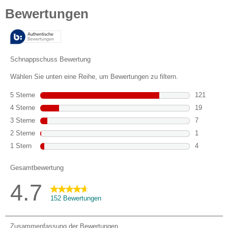
von
5
Sternen.
152
Bewertungen