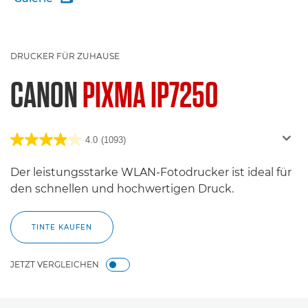
DRUCKER FÜR ZUHAUSE
CANON
PIXMA IP7250
4.0
(1093)
Der leistungsstarke WLAN-Fotodrucker ist ideal für
den schnellen und hochwertigen Druck.
TINTE KAUFEN
JETZT VERGLEICHEN