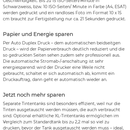
Geschwindigkeit. Bis zu 15 ISO-Seiten/Minute in
Schwarzweiss, bzw. 10 ISO-Seiten/ Minute in Farbe (A4, ESAT)
werden gedruckt und ein randloses Foto im Format 10 x 15
cm braucht zur Fertigstellung nur ca. 21 Sekunden gedruckt.
Papier und Energie sparen
Per Auto Duplex Druck – dem automatischen beidseitgen
Druck – wird der Papierverbrauch deutlich reduziert und die
so gedruckten Seiten sehen zudem sehr professionell aus.
Die automatische Stromab-/-anschaltung ist sehr
energiesparend: wird der Drucker eine Weile nicht
gebraucht, schaltet er sich automatisch ab, kommt ein
Druckauftrag, dann geht er automatisch wieder an.
Jetzt noch mehr sparen
Separate Tintentanks sind besonders effizient, weil nur die
Tinten ausgetauscht werden müssen, die auch verbraucht
sind. Optional erhältliche XL-Tintentanks ermöglichen im
Vergleich zum Standardtank bis zu 2,2 mal so viel zu
drucken, bevor der Tank ausgetauscht werden muss – ideal,