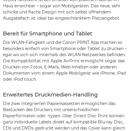
Haus erreichbar – sogar von Mobilgeräten. Das neue, sehr
schicke und flache Design mit sich selbst öffnendem
Ausgabefach ist ideal bei eingeschränktem Platzangebot.
Bereit für Smartphone und Tablet
Die WLAN-Fähigkeit und die Canon PRINT App machen es
besonders einfach von Smartphone oder Tablet zu drucken –
egal wo sich sich innerhalb des WLAN-Netzwerkes befinden.
Die Kompatibilität mit Apple AirPrint ermöglicht sogar das
Drucken von Fotos, E-Mails, Web-Inhalten oder anderen
Dokumenten vom einem Apple Mobilgerät wie iPhone, iPad
oder iPod touch.
Erweitertes Druckmedien-Handling
Die zwei integrierten Papierkassetten ermöglichen das
Bestücken des Druckers mit unterschiedlichen
Papierformaten oder -typen. Über Direct Disc Print können
ganz individuelle Labels direkt auf kompatible Blu-ray Disc,
CDs und DVDs gedruckt werden und das Cover kann gleich