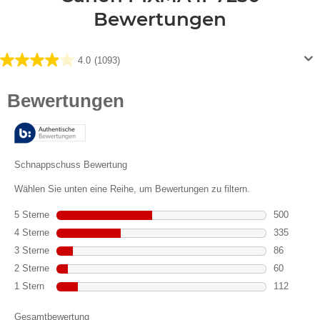
Bewertungen
4.0
(1093)
4.0
von
5
Sternen.
1093
Bewertungen