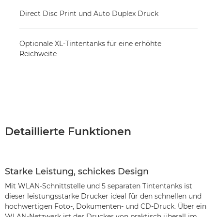
Direct Disc Print und Auto Duplex Druck
Optionale XL-Tintentanks für eine erhöhte
Reichweite
Detaillierte Funktionen
Starke Leistung, schickes Design
Mit WLAN-Schnittstelle und 5 separaten Tintentanks ist
dieser leistungsstarke Drucker ideal für den schnellen und
hochwertigen Foto-, Dokumenten- und CD-Druck. Über ein
WLAN-Netzwerk ist der Drucker von praktisch überall im