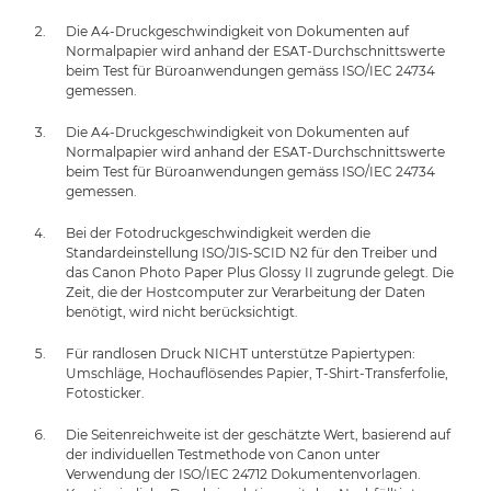
Die A4-Druckgeschwindigkeit von Dokumenten auf
Normalpapier wird anhand der ESAT-Durchschnittswerte
beim Test für Büroanwendungen gemäss ISO/IEC 24734
gemessen.
Die A4-Druckgeschwindigkeit von Dokumenten auf
Normalpapier wird anhand der ESAT-Durchschnittswerte
beim Test für Büroanwendungen gemäss ISO/IEC 24734
gemessen.
Bei der Fotodruckgeschwindigkeit werden die
Standardeinstellung ISO/JIS-SCID N2 für den Treiber und
das Canon Photo Paper Plus Glossy II zugrunde gelegt. Die
Zeit, die der Hostcomputer zur Verarbeitung der Daten
benötigt, wird nicht berücksichtigt.
Für randlosen Druck NICHT unterstütze Papiertypen:
Umschläge, Hochauflösendes Papier, T-Shirt-Transferfolie,
Fotosticker.
Die Seitenreichweite ist der geschätzte Wert, basierend auf
der individuellen Testmethode von Canon unter
Verwendung der ISO/IEC 24712 Dokumentenvorlagen.