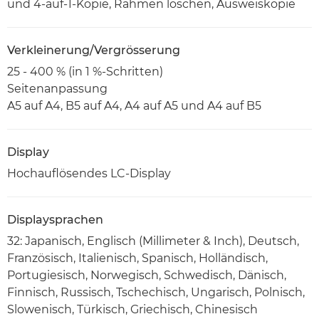
und 4-auf-1-Kopie, Rahmen löschen, Ausweiskopie
Verkleinerung/Vergrösserung
25 - 400 % (in 1 %-Schritten)
Seitenanpassung
A5 auf A4, B5 auf A4, A4 auf A5 und A4 auf B5
Display
Hochauflösendes LC-Display
Displaysprachen
32: Japanisch, Englisch (Millimeter & Inch), Deutsch,
Französisch, Italienisch, Spanisch, Holländisch,
Portugiesisch, Norwegisch, Schwedisch, Dänisch,
Finnisch, Russisch, Tschechisch, Ungarisch, Polnisch,
Slowenisch, Türkisch, Griechisch, Chinesisch