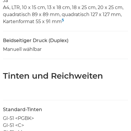
Ja
A4, LTR, 10 x 15 cm, 13 x 18 cm, 18 x 25 cm, 20 x 25 cm,
quadratisch 89 x 89 mm, quadratisch 127 x 127 mm,
5
Kartenformat 55 x 91 mm
Beidseitiger Druck (Duplex)
Manuell wählbar
Tinten und Reichweiten
Standard-Tinten
GI-51 <PGBK>
GI-51 <C>