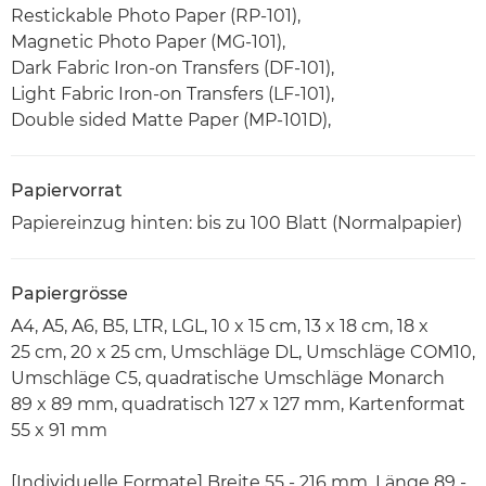
Restickable Photo Paper (RP-101),
Magnetic Photo Paper (MG-101),
Dark Fabric Iron-on Transfers (DF-101),
Light Fabric Iron-on Transfers (LF-101),
Double sided Matte Paper (MP-101D),
Papiervorrat
Papiereinzug hinten: bis zu 100 Blatt (Normalpapier)
Papiergrösse
A4, A5, A6, B5, LTR, LGL, 10 x 15 cm, 13 x 18 cm, 18 x
25 cm, 20 x 25 cm, Umschläge DL, Umschläge COM10,
Umschläge C5, quadratische Umschläge Monarch
89 x 89 mm, quadratisch 127 x 127 mm, Kartenformat
55 x 91 mm
[Individuelle Formate] Breite 55 - 216 mm, Länge 89 -