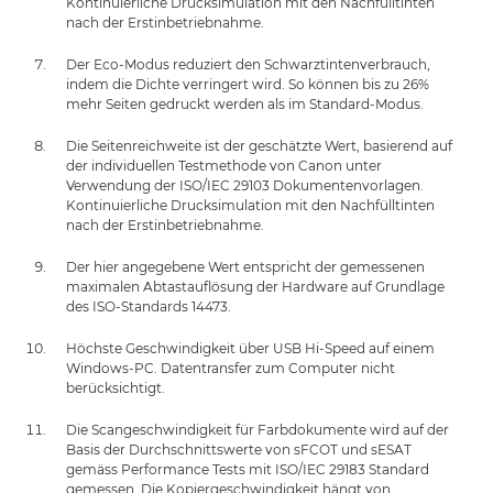
Kontinuierliche Drucksimulation mit den Nachfülltinten
nach der Erstinbetriebnahme.
Der Eco-Modus reduziert den Schwarztintenverbrauch,
indem die Dichte verringert wird. So können bis zu 26%
mehr Seiten gedruckt werden als im Standard-Modus.
Die Seitenreichweite ist der geschätzte Wert, basierend auf
der individuellen Testmethode von Canon unter
Verwendung der ISO/IEC 29103 Dokumentenvorlagen.
Kontinuierliche Drucksimulation mit den Nachfülltinten
nach der Erstinbetriebnahme.
Der hier angegebene Wert entspricht der gemessenen
maximalen Abtastauflösung der Hardware auf Grundlage
des ISO-Standards 14473.
Höchste Geschwindigkeit über USB Hi-Speed auf einem
Windows-PC. Datentransfer zum Computer nicht
berücksichtigt.
Die Scangeschwindigkeit für Farbdokumente wird auf der
Basis der Durchschnittswerte von sFCOT und sESAT
gemäss Performance Tests mit ISO/IEC 29183 Standard
gemessen. Die Kopiergeschwindigkeit hängt von