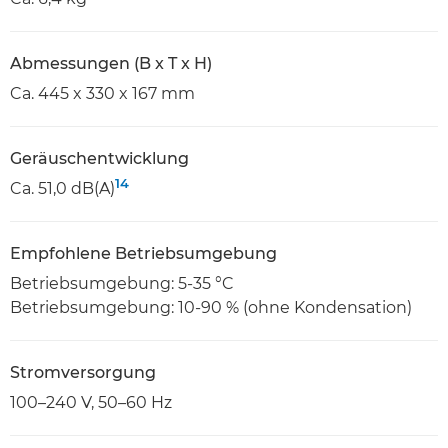
Abmessungen (B x T x H)
Ca. 445 x 330 x 167 mm
Geräuschentwicklung
14
Ca. 51,0 dB(A)
Empfohlene Betriebsumgebung
Betriebsumgebung: 5-35 °C
Betriebsumgebung: 10-90 % (ohne Kondensation)
Stromversorgung
100–240 V, 50–60 Hz