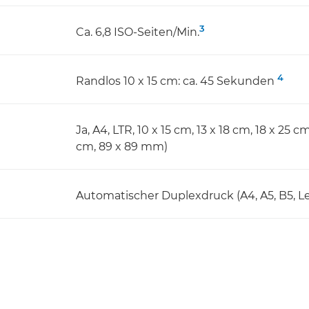
3
Ca. 6,8 ISO-Seiten/Min.
4
Randlos 10 x 15 cm: ca. 45 Sekunden
Ja, A4, LTR, 10 x 15 cm, 13 x 18 cm, 18 x 25 c
cm, 89 x 89 mm)
Automatischer Duplexdruck (A4, A5, B5, Le