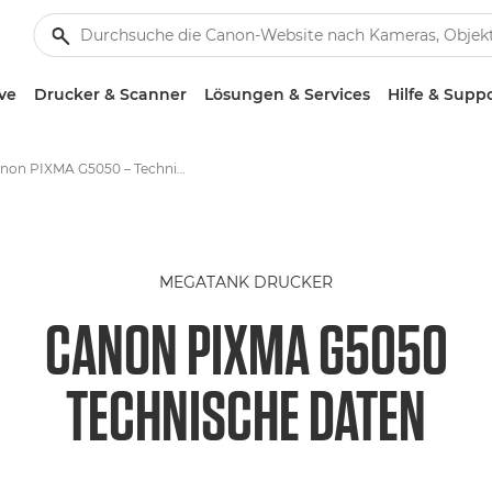
ve
Drucker & Scanner
Lösungen & Services
Hilfe & Supp
Canon PIXMA G5050 – Technische Daten
MEGATANK DRUCKER
CANON PIXMA G5050
TECHNISCHE DATEN