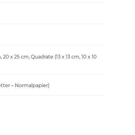
m, 20 x 25 cm, Quadrate (13 x 13 cm, 10 x 10
tter – Normalpapier)