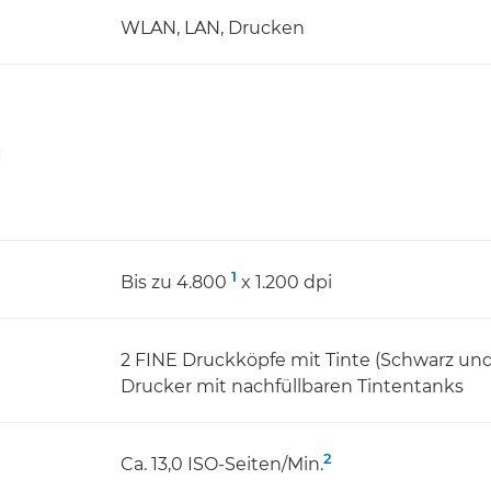
WLAN, LAN, Drucken
n
1
Bis zu 4.800
x 1.200 dpi
2 FINE Druckköpfe mit Tinte (Schwarz und
Drucker mit nachfüllbaren Tintentanks
2
Ca. 13,0 ISO-Seiten/Min.