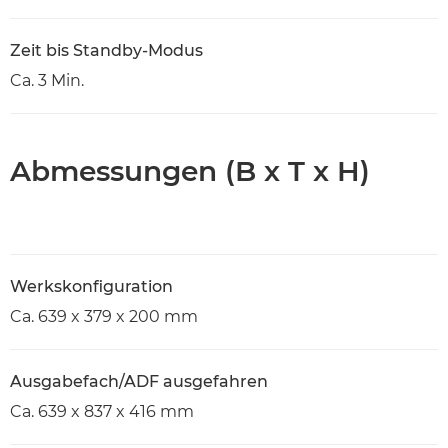
Zeit bis Standby-Modus
Ca. 3 Min.
Abmessungen (B x T x H)
Werkskonfiguration
Ca. 639 x 379 x 200 mm
Ausgabefach/ADF ausgefahren
Ca. 639 x 837 x 416 mm