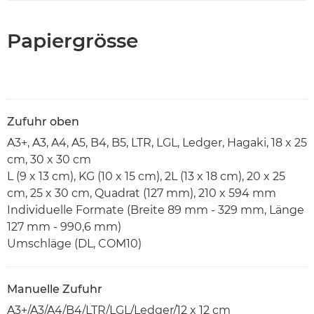
Papiergrösse
Zufuhr oben
A3+, A3, A4, A5, B4, B5, LTR, LGL, Ledger, Hagaki, 18 x 25
cm, 30 x 30 cm
L (9 x 13 cm), KG (10 x 15 cm), 2L (13 x 18 cm), 20 x 25
cm, 25 x 30 cm, Quadrat (127 mm), 210 x 594 mm
Individuelle Formate (Breite 89 mm - 329 mm, Länge
127 mm - 990,6 mm)
Umschläge (DL, COM10)
Manuelle Zufuhr
A3+/A3/A4/B4/LTR/LGL/Ledger/12 x 12 cm