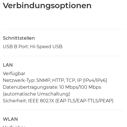
Verbindungsoptionen
Schnittstellen
USB B Port: Hi-Speed USB
LAN
Verfügbar
Netzwerk-Typ: SNMP, HTTP, TCP, IP (IPv4/IPv6)
Datenübertragungsrate: 10 Mbps/100 Mbps
(automatische Umschaltung)
Sicherheit: IEEE 802.1X (EAP-TLS/EAP-TTLS/PEAP)
WLAN