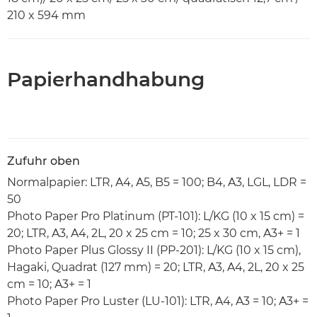
210 x 594 mm
Papierhandhabung
Zufuhr oben
Normalpapier: LTR, A4, A5, B5 = 100; B4, A3, LGL, LDR =
50
Photo Paper Pro Platinum (PT-101): L/KG (10 x 15 cm) =
20; LTR, A3, A4, 2L, 20 x 25 cm = 10; 25 x 30 cm, A3+ = 1
Photo Paper Plus Glossy II (PP-201): L/KG (10 x 15 cm),
Hagaki, Quadrat (127 mm) = 20; LTR, A3, A4, 2L, 20 x 25
cm = 10; A3+ = 1
Photo Paper Pro Luster (LU-101): LTR, A4, A3 = 10; A3+ =