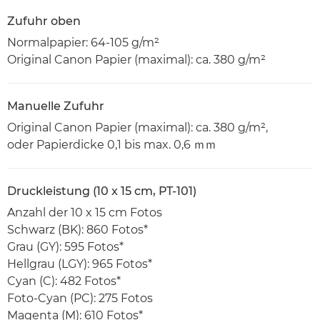
Zufuhr oben
Normalpapier: 64-105 g/m²
Original Canon Papier (maximal): ca. 380 g/m²
Manuelle Zufuhr
Original Canon Papier (maximal): ca. 380 g/m²,
oder Papierdicke 0,1 bis max. 0,6 ｍｍ
Druckleistung (10 x 15 cm, PT-101)
Anzahl der 10 x 15 cm Fotos
Schwarz (BK): 860 Fotos*
Grau (GY): 595 Fotos*
Hellgrau (LGY): 965 Fotos*
Cyan (C): 482 Fotos*
Foto-Cyan (PC): 275 Fotos
Magenta (M): 610 Fotos*