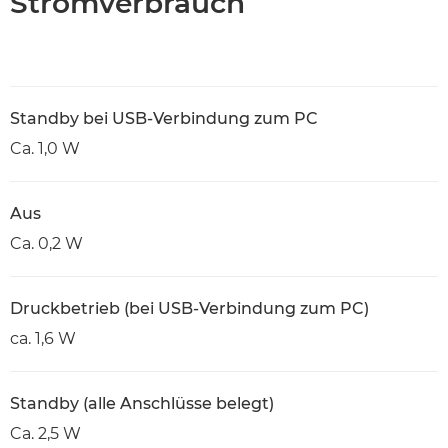
Stromverbrauch
Standby bei USB-Verbindung zum PC
Ca. 1,0 W
Aus
Ca. 0,2 W
Druckbetrieb (bei USB-Verbindung zum PC)
ca. 1,6 W
Standby (alle Anschlüsse belegt)
Ca. 2,5 W