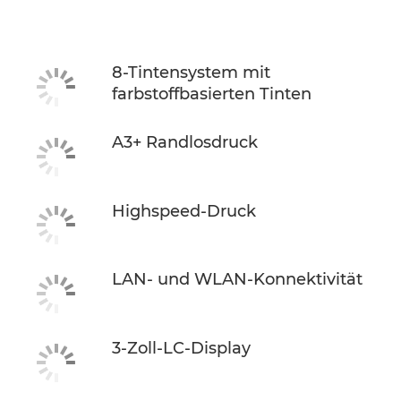
Technische Daten
Support
8-Tintensystem mit
farbstoffbasierten Tinten
TINTE KAUFEN
A3+ Randlosdruck
Highspeed-Druck
LAN- und WLAN-Konnektivität
3-Zoll-LC-Display