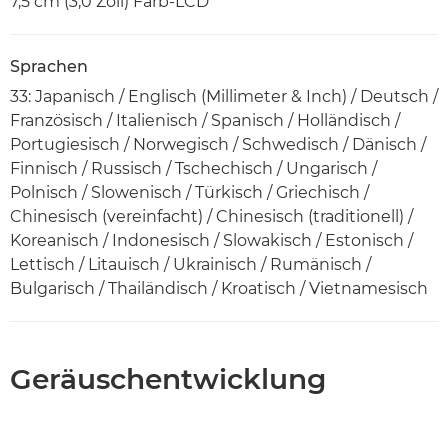
7,5 cm (3,0 Zoll) Farb-LCD
Sprachen
33: Japanisch / Englisch (Millimeter & Inch) / Deutsch /
Französisch / Italienisch / Spanisch / Holländisch /
Portugiesisch / Norwegisch / Schwedisch / Dänisch /
Finnisch / Russisch / Tschechisch / Ungarisch /
Polnisch / Slowenisch / Türkisch / Griechisch /
Chinesisch (vereinfacht) / Chinesisch (traditionell) /
Koreanisch / Indonesisch / Slowakisch / Estonisch /
Lettisch / Litauisch / Ukrainisch / Rumänisch /
Bulgarisch / Thailändisch / Kroatisch / Vietnamesisch
Geräuschentwicklung