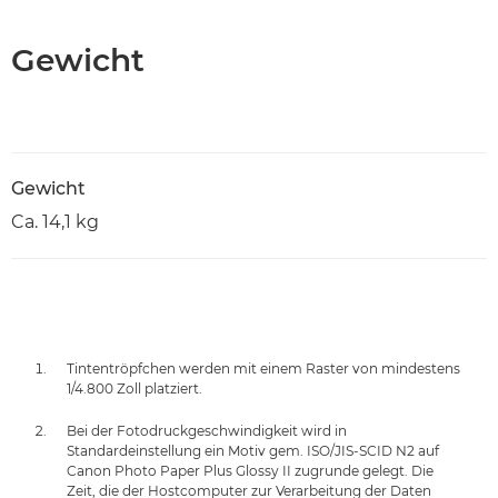
Gewicht
Gewicht
Ca. 14,1 kg
Tintentröpfchen werden mit einem Raster von mindestens
1/4.800 Zoll platziert.
Bei der Fotodruckgeschwindigkeit wird in
Standardeinstellung ein Motiv gem. ISO/JIS-SCID N2 auf
Canon Photo Paper Plus Glossy II zugrunde gelegt. Die
Zeit, die der Hostcomputer zur Verarbeitung der Daten