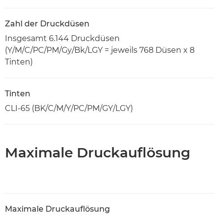
Zahl der Druckdüsen
Insgesamt 6.144 Druckdüsen
(Y/M/C/PC/PM/Gy/Bk/LGY = jeweils 768 Düsen x 8
Tinten)
Tinten
CLI-65 (BK/C/M/Y/PC/PM/GY/LGY)
Maximale Druckauflösung
Maximale Druckauflösung