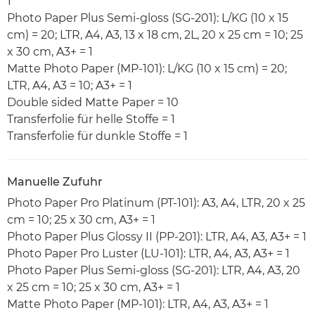
1
Photo Paper Plus Semi-gloss (SG-201): L/KG (10 x 15
cm) = 20; LTR, A4, A3, 13 x 18 cm, 2L, 20 x 25 cm = 10; 25
x 30 cm, A3+ = 1
Matte Photo Paper (MP-101): L/KG (10 x 15 cm) = 20;
LTR, A4, A3 = 10; A3+ = 1
Double sided Matte Paper = 10
Transferfolie für helle Stoffe = 1
Transferfolie für dunkle Stoffe = 1
Manuelle Zufuhr
Photo Paper Pro Platinum (PT-101): A3, A4, LTR, 20 x 25
cm = 10; 25 x 30 cm, A3+ = 1
Photo Paper Plus Glossy II (PP-201): LTR, A4, A3, A3+ = 1
Photo Paper Pro Luster (LU-101): LTR, A4, A3, A3+ = 1
Photo Paper Plus Semi-gloss (SG-201): LTR, A4, A3, 20
x 25 cm = 10; 25 x 30 cm, A3+ = 1
Matte Photo Paper (MP-101): LTR, A4, A3, A3+ = 1