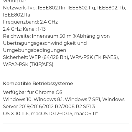
Verfügbar
Netzwerk-Typ: IEEE802.11n, IEEE802.11g, IEEE802.11b,
IEEE802.11a
Frequenzband: 2,4 GHz
2,4 GHz: Kanal: 1-13
Reichweite: Innenraum 50 m ※Abhängig von
Übertragungsgeschwindigkeit und
Umgebungsbedingungen
Sicherheit: WEP (64/128 Bit), WPA-PSK (TKIP/AES),
WPA2-PSK (TKIP/AES)
Kompatible Betriebssysteme
Verfügbar für Chrome OS
Windows 10, Windows 8.1, Windows 7 SP1, Windows
Server 2019/2016/2012 R2/2008 R2 SP1 3
OS X 10.11.6, macOS 10.12~10.15, macOS 11*