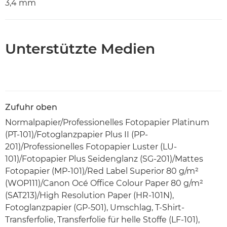
3,4 mm
Unterstützte Medien
Zufuhr oben
Normalpapier/Professionelles Fotopapier Platinum
(PT-101)/Fotoglanzpapier Plus II (PP-
201)/Professionelles Fotopapier Luster (LU-
101)/Fotopapier Plus Seidenglanz (SG-201)/Mattes
Fotopapier (MP-101)/Red Label Superior 80 g/m²
(WOP111)/Canon Océ Office Colour Paper 80 g/m²
(SAT213)/High Resolution Paper (HR-101N),
Fotoglanzpapier (GP-501), Umschlag, T-Shirt-
Transferfolie, Transferfolie für helle Stoffe (LF-101),