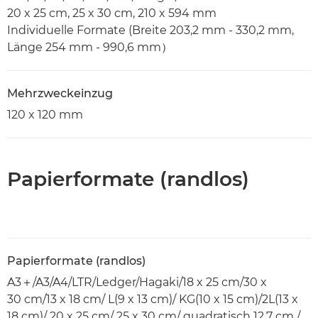
20 x 25 cm, 25 x 30 cm, 210 x 594 mm
Individuelle Formate (Breite 203,2 mm - 330,2 mm,
Länge 254 mm - 990,6 mm）
Mehrzweckeinzug
120 x 120 mm
Papierformate (randlos)
Papierformate (randlos)
A3＋/A3/A4/LTR/Ledger/Hagaki/18 x 25 cm/30 x
30 cm/13 x 18 cm/ L(9 x 13 cm)/ KG(10 x 15 cm)/2L(13 x
18 cm)/ 20 x 25 cm/ 25 x 30 cm/ quadratisch 12,7 cm /