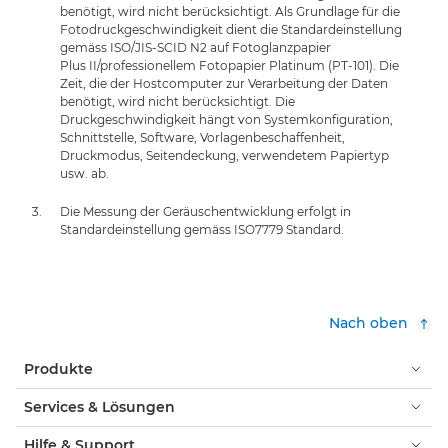
benötigt, wird nicht berücksichtigt. Als Grundlage für die
Fotodruckgeschwindigkeit dient die Standardeinstellung
gemäss ISO/JIS-SCID N2 auf Fotoglanzpapier
Plus II/professionellem Fotopapier Platinum (PT-101). Die
Zeit, die der Hostcomputer zur Verarbeitung der Daten
benötigt, wird nicht berücksichtigt. Die
Druckgeschwindigkeit hängt von Systemkonfiguration,
Schnittstelle, Software, Vorlagenbeschaffenheit,
Druckmodus, Seitendeckung, verwendetem Papiertyp
usw. ab.
Die Messung der Geräuschentwicklung erfolgt in
Standardeinstellung gemäss ISO7779 Standard.
Nach oben
Produkte
Services & Lösungen
Hilfe & Support