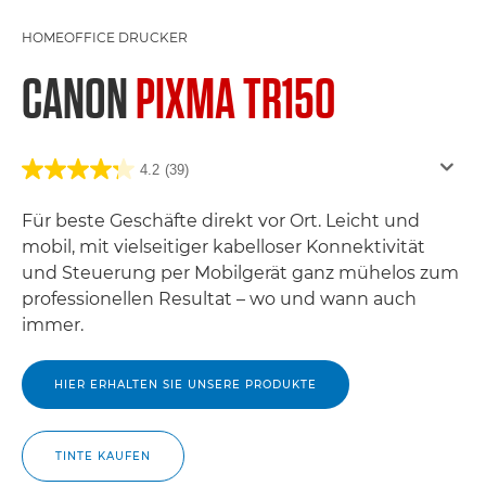
HOMEOFFICE DRUCKER
CANON
PIXMA TR150
4.2
(39)
Für beste Geschäfte direkt vor Ort. Leicht und
mobil, mit vielseitiger kabelloser Konnektivität
und Steuerung per Mobilgerät ganz mühelos zum
professionellen Resultat – wo und wann auch
immer.
HIER ERHALTEN SIE UNSERE PRODUKTE
TINTE KAUFEN