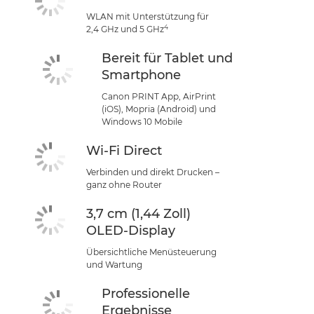
WLAN mit Unterstützung für
4
2,4 GHz und 5 GHz
Bereit für Tablet und
Smartphone
Canon PRINT App, AirPrint
(iOS), Mopria (Android) und
Windows 10 Mobile
Wi-Fi Direct
Verbinden und direkt Drucken –
ganz ohne Router
3,7 cm (1,44 Zoll)
OLED-Display
Übersichtliche Menüsteuerung
und Wartung
Professionelle
Ergebnisse