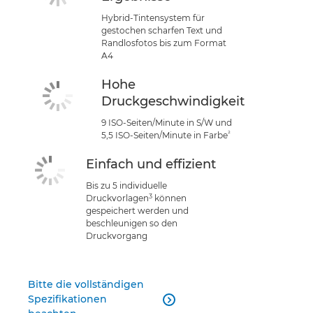
Hybrid-Tintensystem für
gestochen scharfen Text und
Randlosfotos bis zum Format
A4
Hohe
Druckgeschwindigkeit
9 ISO-Seiten/Minute in S/W und
²
5,5 ISO-Seiten/Minute in Farbe
Einfach und effizient
Bis zu 5 individuelle
3
Druckvorlagen
können
gespeichert werden und
beschleunigen so den
Druckvorgang
Bitte die vollständigen
Spezifikationen
