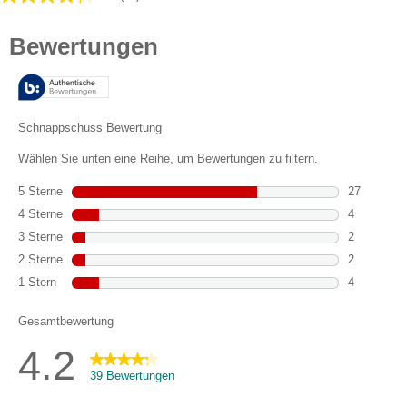
4.2
von
5
Sternen.
39
Bewertungen