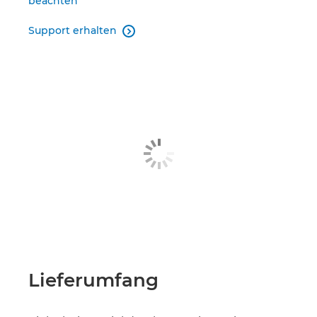
beachten
Support erhalten

Lieferumfang