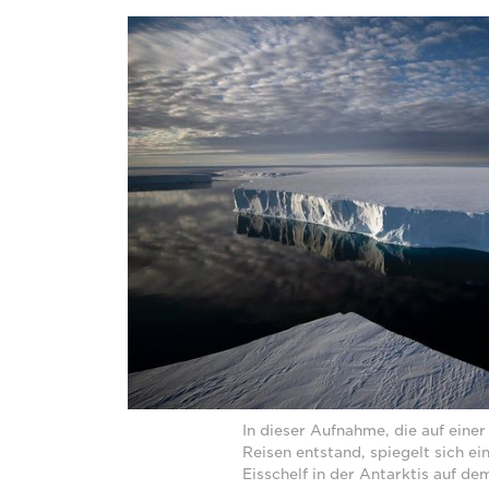
In dieser Aufnahme, die auf einer
Reisen entstand, spiegelt sich ein
Eisschelf in der Antarktis auf de