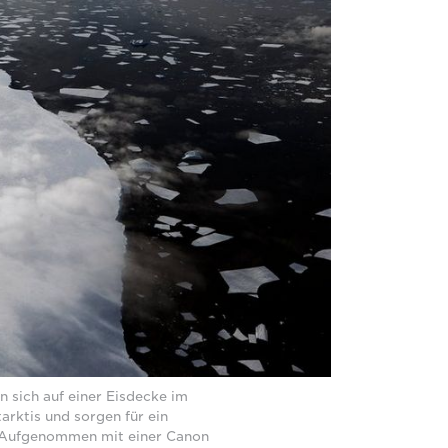
n sich auf einer Eisdecke im
arktis und sorgen für ein
. Aufgenommen mit einer Canon