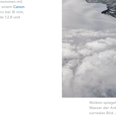
genommen mit
t einem
Canon
iv bei 16 mm,
de 1:2,8 und
Wolken spiegel
Wasser der Ant
surreales Bild