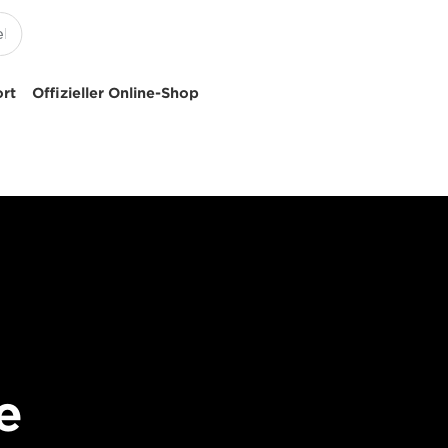
ort
Offizieller Online-Shop
e