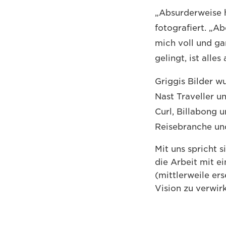
„Absurderweise h
fotografiert. „Ab
mich voll und g
gelingt, ist alle
Griggis Bilder 
Nast Traveller u
Curl, Billabong 
Reisebranche und
Mit uns spricht 
die Arbeit mit e
(mittlerweile ers
Vision zu verwirk