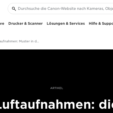
ive
Drucker & Scanner
Lösungen & Services
Hilfe & Supp
Luftaufnahmen: Muster in der Natur fotografieren
ARTIKEL
Luftaufnahmen: di