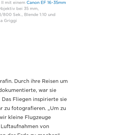
II mit einem
Canon EF 16-35mm
bjektiv bei 35 mm,
1/800 Sek., Blende 1:10 und
ia Griggi
rafin. Durch ihre Reisen um
dokumentierte, war sie
Das Fliegen inspirierte sie
r zu fotografieren. „Um zu
wir kleine Flugzeuge
e Luftaufnahmen von