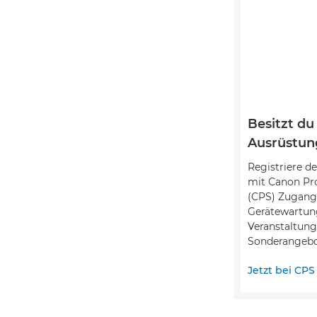
Besitzt du
Ausrüstun
Registriere d
mit Canon Pro
(CPS) Zugang 
Gerätewartung
Veranstaltung
Sonderangebot
Jetzt bei CP