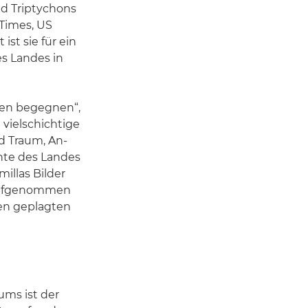
d Triptychons
 Times, US
ist sie für ein
es Landes in
isen begegnen“,
 vielschichtige
d Traum, An-
hte des Landes
illas Bilder
 aufgenommen
zen geplagten
ms ist der