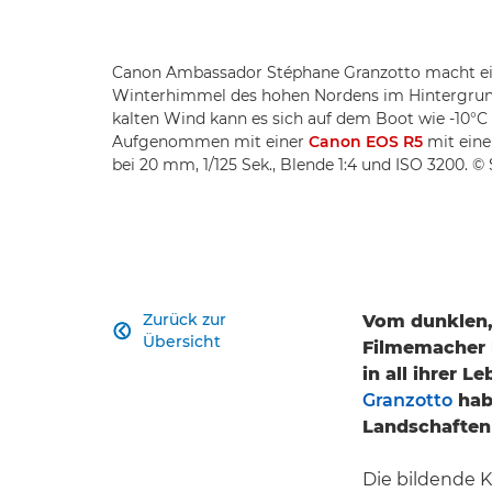
Canon Ambassador Stéphane Granzotto macht ei
Winterhimmel des hohen Nordens im Hintergrund
kalten Wind kann es sich auf dem Boot wie -10°C 
Aufgenommen mit einer
Canon EOS R5
mit ein
bei 20 mm, 1/125 Sek., Blende 1:4 und ISO 3200. 
Zurück zur
Vom dunklen,

Übersicht
Filmemacher 
in all ihrer L
Granzotto
habe
Landschaften 
Die bildende Kü