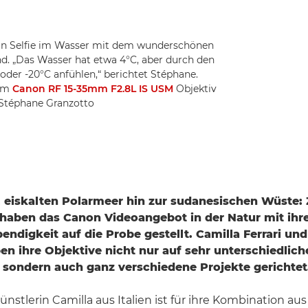
n Selfie im Wasser mit dem wunderschönen
. „Das Wasser hat etwa 4°C, aber durch den
oder -20°C anfühlen,“ berichtet Stéphane.
em
Canon RF 15-35mm F2.8L IS USM
Objektiv
© Stéphane Granzotto
 eiskalten Polarmeer hin zur sudanesischen Wüste:
haben das Canon Videoangebot in der Natur mit ih
ebendigkeit auf die Probe gestellt. Camilla Ferrari un
n ihre Objektive nicht nur auf sehr unterschiedlich
sondern auch ganz verschiedene Projekte gerichtet
nstlerin Camilla aus Italien ist für ihre Kombination aus