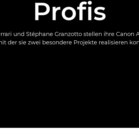
Profis
rrari und Stéphane Granzotto stellen ihre Canon
mit der sie zwei besondere Projekte realisieren ko