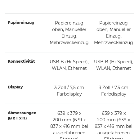
Papiereinzug
Papiereinzug
Papiereinzug
oben, Manueller
oben, Manueller
Einzug,
Einzug,
Mehrzweckeinzug
Mehrzweckeinzug
Konnektivität
USB B (Hi-Speed),
USB B (Hi-Speed),
WLAN, Ethernet
WLAN, Ethernet
Display
3 Zoll / 7,5 cm
3 Zoll / 7,5 cm
Farbdisplay
Farbdisplay
Abmessungen
639 x 379 x
639 x 379 x
(B x T x H)
200 mm (639 x
200 mm (639 x
837 x 416 mm bei
837 x 416 mm bei
ausgefahrenen
ausgefahrenen