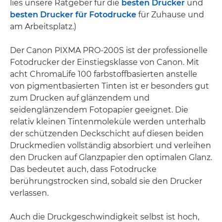
lies unsere Ratgeber für die
besten Drucker
und
besten Drucker für Fotodrucke
für Zuhause und
am Arbeitsplatz.)
Der Canon PIXMA PRO-200S ist der professionelle
Fotodrucker der Einstiegsklasse von Canon. Mit
acht ChromaLife 100 farbstoffbasierten anstelle
von pigmentbasierten Tinten ist er besonders gut
zum Drucken auf glänzendem und
seidenglänzendem Fotopapier geeignet. Die
relativ kleinen Tintenmoleküle werden unterhalb
der schützenden Deckschicht auf diesen beiden
Druckmedien vollständig absorbiert und verleihen
den Drucken auf Glanzpapier den optimalen Glanz.
Das bedeutet auch, dass Fotodrucke
berührungstrocken sind, sobald sie den Drucker
verlassen.
Auch die Druckgeschwindigkeit selbst ist hoch,