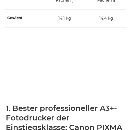
Fächern)
Fächern)
Gewicht
14,1 kg
14,4 kg
1. Bester professioneller A3+-
Fotodrucker der
Einstiegsklasse: Canon PIXMA