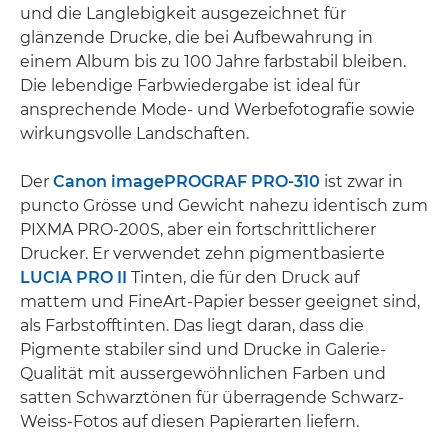
und die Langlebigkeit ausgezeichnet für
glänzende Drucke, die bei Aufbewahrung in
einem Album bis zu 100 Jahre farbstabil bleiben.
Die lebendige Farbwiedergabe ist ideal für
ansprechende Mode- und Werbefotografie sowie
wirkungsvolle Landschaften.
Der
Canon imagePROGRAF PRO-310
ist zwar in
puncto Grösse und Gewicht nahezu identisch zum
PIXMA PRO-200S, aber ein fortschrittlicherer
Drucker. Er verwendet zehn pigmentbasierte
LUCIA PRO II
Tinten, die für den Druck auf
mattem und FineArt-Papier besser geeignet sind,
als Farbstofftinten. Das liegt daran, dass die
Pigmente stabiler sind und Drucke in Galerie-
Qualität mit aussergewöhnlichen Farben und
satten Schwarztönen für überragende Schwarz-
Weiss-Fotos auf diesen Papierarten liefern.