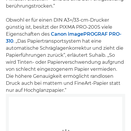
berührungstrocken.“
Obwohl er für einen DIN A3+/33-cm-Drucker
günstig ist, besitzt der PIXMA PRO-200S viele
Eigenschaften des
Canon imagePROGRAF PRO-
310
. „Das Papiertransportsystem hat eine
automatische Schräglagenkorrektur und zieht die
Papierführungen zurück“, erläutert Suhaib. „So
wird Tinten- oder Papierverschwendung aufgrund
von schlecht eingezogenem Papier vermieden.
Die höhere Genauigkeit ermöglicht randlosen
Druck auch bei mattem und FineArt-Papier statt
nur auf Hochglanzpapier.“