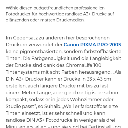
Wähle diesen budgetfreundlichen professionellen
Fotodrucker für hochwertige randlose A3+-Drucke auf
glänzenden oder matten Druckmedien.
Im Gegensatz zu anderen hier besprochenen
Druckern verwendet der
Canon PIXMA PRO-200S
keine pigmentbasierten, sondern farbstoffbasierte
Tinten. Die Farbgenauigkeit und die Langlebigkeit
der Drucke sind dank des ChromaLife 100
Tintensystems mit acht Farben herausragend. „Als
DIN A3+ Drucker kann er Drucke in 33 x 43 cm
erstellen, auch längere Drucke mit bis zu fast
einem Meter Länge; aber gleichzeitig ist er schön
kompakt, sodass er in jedes Wohnzimmer oder
Studio passt“, so Suhaib. „Weil er farbstoffbasierte
Tinten einsetzt, ist er sehr schnell und kann
randlose DIN A3+ Fotodrucke in weniger als drei
Minuten erstellen – und sie sind bei Fertigstellung