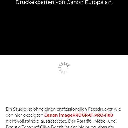
Druckexperten von Canon Europe an.
Ein Studio ist ohne einen professionellen Fotodrucker wie
den hier gezeigten
Canon imagePROGRAF PRO-1100
nicht vollständig ausgestattet. Der Porträt-, Mode- und
Beauty-Fotograf Clive Booth ist der Meinung, dass der