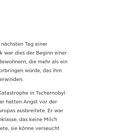
 nächsten Tag einer
k war dies der Beginn einer
Bewohnern, die mehr als ein
vorbringen würde, das ihm
berwinden.
 Katastrophe in Tschernobyl
er hatten Angst vor der
Europas ausbreitete. Er war
nklasse, das keine Milch
tete, sie könne verseucht