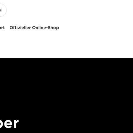
ort
Offizieller Online-Shop
ber