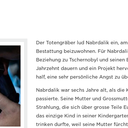
Der Totengräber lud Nabrdalik ein, am
Bestattung beizuwohnen. Für Nabrdali
Beziehung zu Tschernobyl und seinen 
Jahrzehnt dauern und ein Projekt her
half, eine sehr persönliche Angst zu ü
Nabrdalik war sechs Jahre alt, als die
passierte. Seine Mutter und Grossmutt
Strahlung, die sich über grosse Teile 
das einzige Kind in seiner Kindergarte
trinken durfte, weil seine Mutter fürch