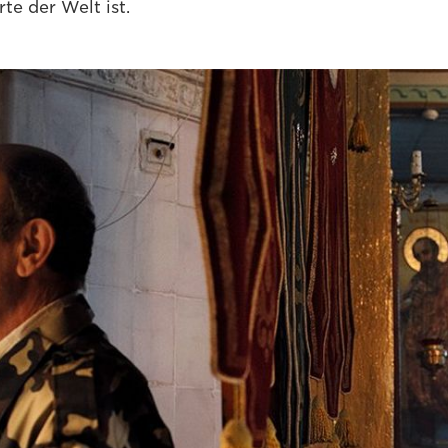
te der Welt ist.