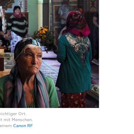
wichtiger Ort.
eit mit Menschen.
t einem
Canon RF