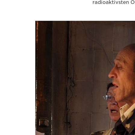
radioaktivsten Or