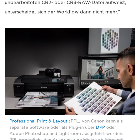
unbearbeiteten CR2- oder CR3-RAW-Datei aufweist,
unterscheidet sich der Workflow dann nicht mehr.“
Professional Print & Layout
(PPL) von Canon kann als
separate Software oder als Plug-in über
DPP
oder
Adobe Photoshop und Lightroom ausgeführt werden.
PPL ermöglicht den Ausdruck von Miniaturbildern mit