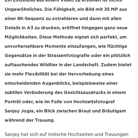
Ein Einzelbild aus einem Video zu erstellen ist nichts
Ungewöhnliches. Die Fähigkeit, ein Bild mit 35 MP aus
einer 8K-Sequenz zu extrahieren und dann mit allen
Details in A3 zu drucken, eröffnet hingegen ganz neue
Möglichkeiten. Diese Methode eignet sich perfekt, um
unvorhersehbare Momente einzufangen, wie flüchtige
Gegensätze in der Strassenfotografie oder ein plötzlich
auftauchendes Wildtier in der Landschaft. Zudem bietet
sie mehr Flexibilität bei der Hervorhebung eines
entscheidenden Augenblicks, beispielsweise einer
subtilen Veränderung des Gesichtsausdrucks in einem
Porträt oder, wie im Falle von Hochzeitsfotograf
Sanjay Jogia, ein Blick zwischen Braut und Bräutigam
während der Trauung.
Sanjay hat sich auf indische Hochzeiten und Trauungen