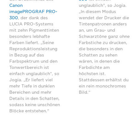
Canon
unglaublich“, so Jogia.
imagePROGRAF PRO-
„In diesem Modus
300
, der dank des
wendet der Drucker die
LUCIA PRO-Systems
Tintenpatronen anders
mit zehn Pigmenttinten
an, um Grau- und
besonders lebhafte
Schwarztöne ganz ohne
Farben liefert. „Seine
Farbstiche zu drucken,
Reproduktionsleistung
die besonders in den
in Bezug auf das
Schatten zu sehen
Farbspektrum und den
wären, in denen die
Tonwertbereich ist
Farbdichte am
einfach unglaublich“, so
höchsten ist.
Jogia. „Er liefert viel
Stattdessen erhältst du
mehr Tiefe in dunklen
ein rein monochromes
Bereichen und mehr
Bild.“
Details in den Schatten,
sodass keine unschönen
Blöcke entstehen.“